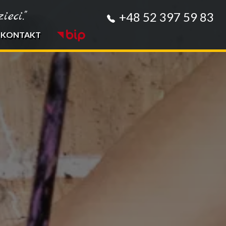
eci."
+48 52 397 59 83
KONTAKT