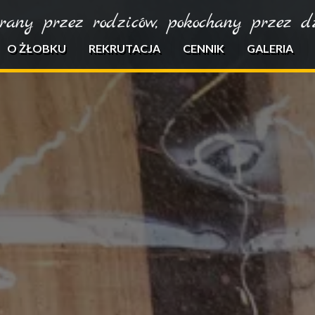
rany przez rodziców, pokochany przez dzi
O ŻŁOBKU
REKRUTACJA
CENNIK
GALERIA