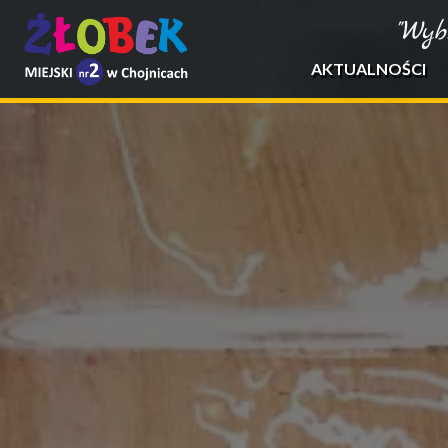
"Wyb
AKTUALNOŚCI