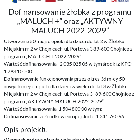
Dofinansowanie żłobka z programu
„MALUCH +” oraz „AKTYWNY
MALUCH 2022-2029”
Utworzenie 50 miejsc opieki dla dzieci do lat 3 w Żłobku
Miejskim nr 2 w Chojnicach, ul. Portowa 3,89-600 Chojnice z
programu „MALUCH + 2022-2029”
Wartość dofinansowania : 2 035 025,05 w tym środki z KPO :
1 793 100,00
Dofinansowanie funkcjonowania przez okres 36 m-cy 50
nowych miejsc opieki dla dzieci w wieku do lat 3 w Żłobku
Miejskim nr 2 w Chojnicach, ul. Portowa 3 , 89-600 Chojnice z
programu „AKTYWNY MALUCH 2022-2029”
Wartość dofinansowania: 1 504 800,00 w tym:
Dofinansowanie ze środków europejskich : 1 241 760,96
Opis projektu
W ramach zadania planuje się budowę budynku nowego