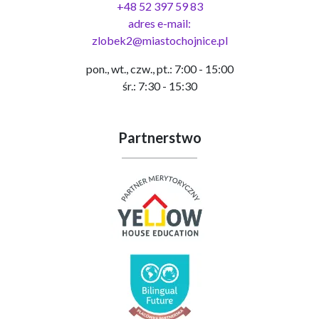
+48 52 397 59 83
adres e-mail:
zlobek2@miastochojnice.pl
pon., wt., czw., pt.: 7:00 - 15:00
śr.: 7:30 - 15:30
Partnerstwo