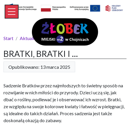
Start
Aktualności
BRATKI, BRATKI I …
BRATKI, BRATKI I …
Opublikowano: 13 marca 2025
Sadzenie Bratków przez najmłodszych to świetny sposób na
rozwijanie w nich miłości do przyrody. Dzieci uczą się, jak
dbać o rośliny, podlewać je i obserwować ich wzrost. Bratki,
ze względu na swoje kolorowe kwiaty i łatwość w pielęgnacji,
są idealne do takich działań. Proces sadzenia jest także
doskonałą okazją do zabawy.