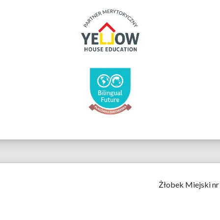
Żłobek Miejski nr