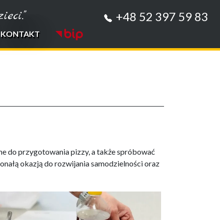
eci."
+48 52 397 59 83
KONTAKT
bne do przygotowania pizzy, a także spróbować
skonałą okazją do rozwijania samodzielności oraz