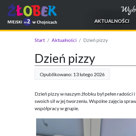
"Wyb
AKTUALNOŚCI
Start
Aktualności
Dzień pizzy
Dzień pizzy
Opublikowano: 13 lutego 2026
Dzień pizzy w naszym żłobku był pełen radości i
swoich sił w jej tworzeniu. Wspólne zajęcia spra
współpracy w grupie.