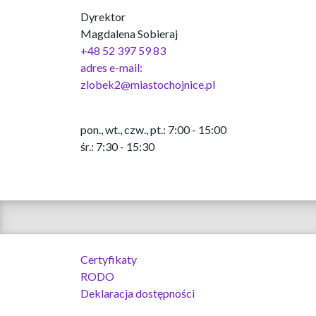
Dyrektor
Magdalena Sobieraj
+48 52 397 59 83
adres e-mail:
zlobek2@miastochojnice.pl
pon., wt., czw., pt.: 7:00 - 15:00
śr.: 7:30 - 15:30
Certyfikaty
RODO
Deklaracja dostępności