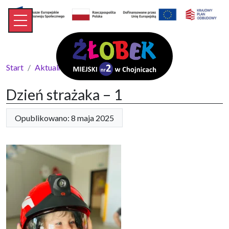
Start
Aktualności
Dzień strażaka – 1
Dzień strażaka – 1
Opublikowano: 8 maja 2025