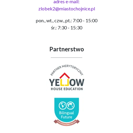
adres e-mail:
zlobek2@miastochojnice.pl
pon., wt., czw., pt.: 7:00 - 15:00
śr.: 7:30 - 15:30
Partnerstwo