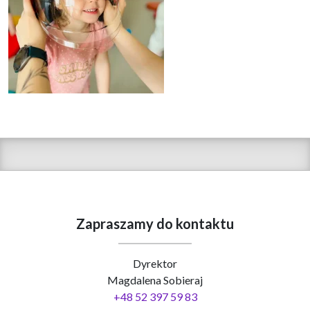
Zapraszamy do kontaktu
Dyrektor
Magdalena Sobieraj
+48 52 397 59 83