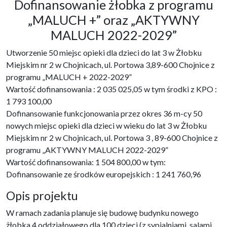
Dofinansowanie żłobka z programu
„MALUCH +” oraz „AKTYWNY
MALUCH 2022-2029”
Utworzenie 50 miejsc opieki dla dzieci do lat 3 w Żłobku
Miejskim nr 2 w Chojnicach, ul. Portowa 3,89-600 Chojnice z
programu „MALUCH + 2022-2029”
Wartość dofinansowania : 2 035 025,05 w tym środki z KPO :
1 793 100,00
Dofinansowanie funkcjonowania przez okres 36 m-cy 50
nowych miejsc opieki dla dzieci w wieku do lat 3 w Żłobku
Miejskim nr 2 w Chojnicach, ul. Portowa 3 , 89-600 Chojnice z
programu „AKTYWNY MALUCH 2022-2029”
Wartość dofinansowania: 1 504 800,00 w tym:
Dofinansowanie ze środków europejskich : 1 241 760,96
Opis projektu
W ramach zadania planuje się budowę budynku nowego
żłobka 4 oddziałowego dla 100 dzieci (z sypialniami, salami