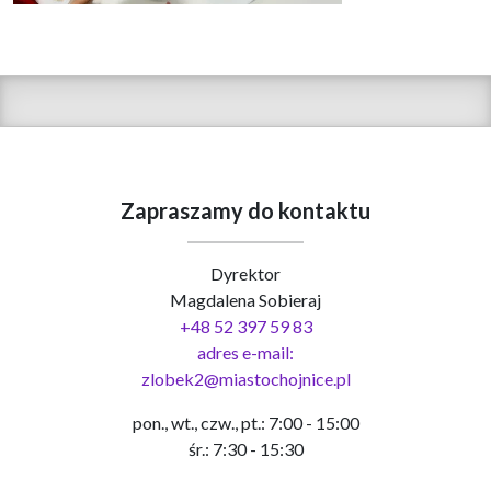
Zapraszamy do kontaktu
Dyrektor
Magdalena Sobieraj
+48 52 397 59 83
adres e-mail:
zlobek2@miastochojnice.pl
pon., wt., czw., pt.: 7:00 - 15:00
śr.: 7:30 - 15:30