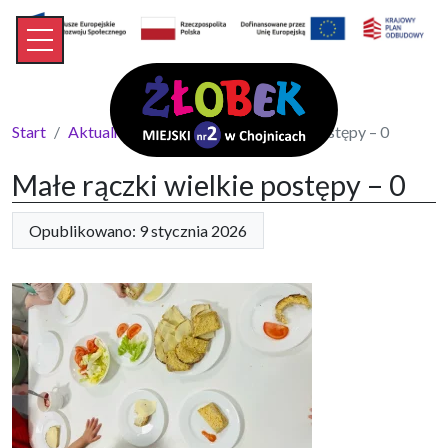
Start
Aktualności
Małe rączki wielkie postępy – 0
Małe rączki wielkie postępy – 0
Opublikowano: 9 stycznia 2026