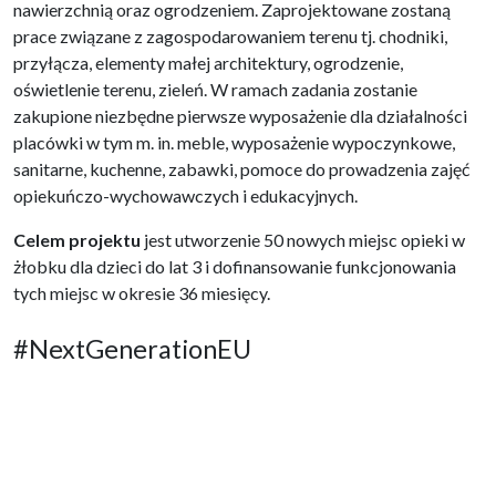
nawierzchnią oraz ogrodzeniem. Zaprojektowane zostaną
prace związane z zagospodarowaniem terenu tj. chodniki,
przyłącza, elementy małej architektury, ogrodzenie,
oświetlenie terenu, zieleń. W ramach zadania zostanie
zakupione niezbędne pierwsze wyposażenie dla działalności
placówki w tym m. in. meble, wyposażenie wypoczynkowe,
sanitarne, kuchenne, zabawki, pomoce do prowadzenia zajęć
opiekuńczo-wychowawczych i edukacyjnych.
Celem projektu
jest utworzenie 50 nowych miejsc opieki w
żłobku dla dzieci do lat 3 i dofinansowanie funkcjonowania
tych miejsc w okresie 36 miesięcy.
#NextGenerationEU