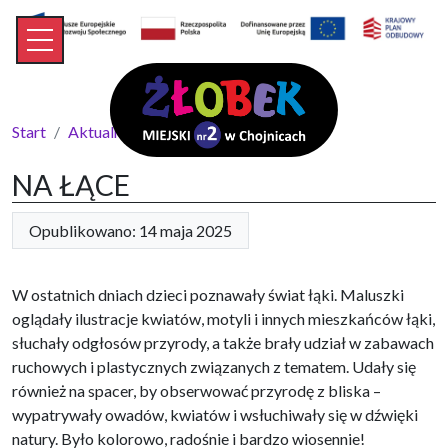
Start
Aktualności
NA ŁĄCE
NA ŁĄCE
Opublikowano: 14 maja 2025
W ostatnich dniach dzieci poznawały świat łąki. Maluszki
oglądały ilustracje kwiatów, motyli i innych mieszkańców łąki,
słuchały odgłosów przyrody, a także brały udział w zabawach
ruchowych i plastycznych związanych z tematem. Udały się
również na spacer, by obserwować przyrodę z bliska –
wypatrywały owadów, kwiatów i wsłuchiwały się w dźwięki
natury. Było kolorowo, radośnie i bardzo wiosennie!