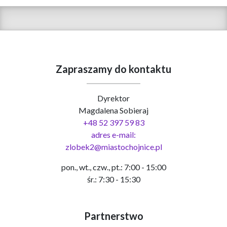
Zapraszamy do kontaktu
Dyrektor
Magdalena Sobieraj
+48 52 397 59 83
adres e-mail:
zlobek2@miastochojnice.pl
pon., wt., czw., pt.: 7:00 - 15:00
śr.: 7:30 - 15:30
Partnerstwo