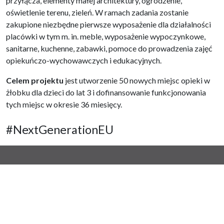
przyłącza, elementy małej architektury, ogrodzenie,
oświetlenie terenu, zieleń. W ramach zadania zostanie
zakupione niezbędne pierwsze wyposażenie dla działalności
placówki w tym m. in. meble, wyposażenie wypoczynkowe,
sanitarne, kuchenne, zabawki, pomoce do prowadzenia zajęć
opiekuńczo-wychowawczych i edukacyjnych.
Celem projektu
jest utworzenie 50 nowych miejsc opieki w
żłobku dla dzieci do lat 3 i dofinansowanie funkcjonowania
tych miejsc w okresie 36 miesięcy.
#NextGenerationEU