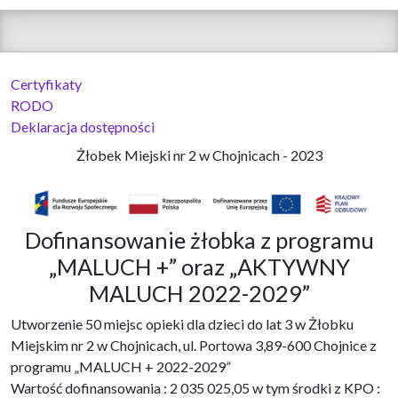
Certyfikaty
RODO
Deklaracja dostępności
Żłobek Miejski nr 2 w Chojnicach - 2023
Dofinansowanie żłobka z programu
„MALUCH +” oraz „AKTYWNY
MALUCH 2022-2029”
Utworzenie 50 miejsc opieki dla dzieci do lat 3 w Żłobku
Miejskim nr 2 w Chojnicach, ul. Portowa 3,89-600 Chojnice z
programu „MALUCH + 2022-2029”
Wartość dofinansowania : 2 035 025,05 w tym środki z KPO :