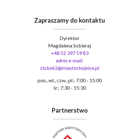
Zapraszamy do kontaktu
Dyrektor
Magdalena Sobieraj
+48 52 397 59 83
adres e-mail:
zlobek2@miastochojnice.pl
pon., wt., czw., pt.: 7:00 - 15:00
śr.: 7:30 - 15:30
Partnerstwo