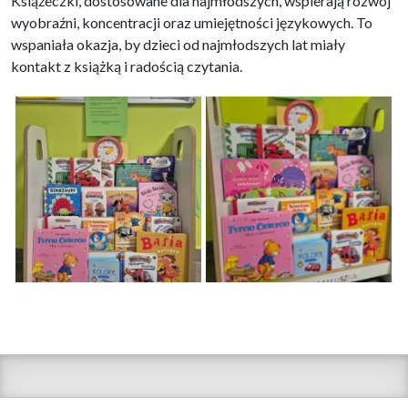
Książeczki, dostosowane dla najmłodszych, wspierają rozwój
wyobraźni, koncentracji oraz umiejętności językowych. To
wspaniała okazja, by dzieci od najmłodszych lat miały
kontakt z książką i radością czytania.