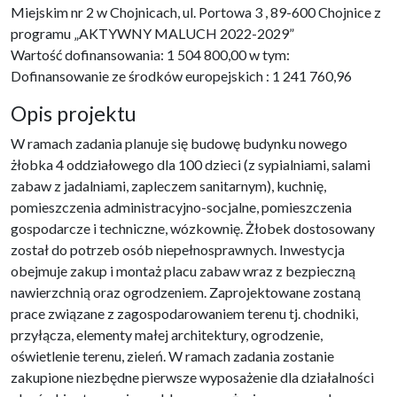
Miejskim nr 2 w Chojnicach, ul. Portowa 3 , 89-600 Chojnice z
programu „AKTYWNY MALUCH 2022-2029”
Wartość dofinansowania: 1 504 800,00 w tym:
Dofinansowanie ze środków europejskich : 1 241 760,96
Opis projektu
W ramach zadania planuje się budowę budynku nowego
żłobka 4 oddziałowego dla 100 dzieci (z sypialniami, salami
zabaw z jadalniami, zapleczem sanitarnym), kuchnię,
pomieszczenia administracyjno-socjalne, pomieszczenia
gospodarcze i techniczne, wózkownię. Żłobek dostosowany
został do potrzeb osób niepełnosprawnych. Inwestycja
obejmuje zakup i montaż placu zabaw wraz z bezpieczną
nawierzchnią oraz ogrodzeniem. Zaprojektowane zostaną
prace związane z zagospodarowaniem terenu tj. chodniki,
przyłącza, elementy małej architektury, ogrodzenie,
oświetlenie terenu, zieleń. W ramach zadania zostanie
zakupione niezbędne pierwsze wyposażenie dla działalności