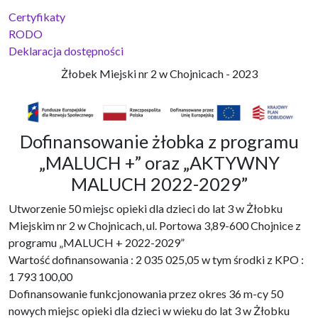
Certyfikaty
RODO
Deklaracja dostępności
Żłobek Miejski nr 2 w Chojnicach - 2023
Dofinansowanie żłobka z programu
„MALUCH +” oraz „AKTYWNY
MALUCH 2022-2029”
Utworzenie 50 miejsc opieki dla dzieci do lat 3 w Żłobku
Miejskim nr 2 w Chojnicach, ul. Portowa 3,89-600 Chojnice z
programu „MALUCH + 2022-2029”
Wartość dofinansowania : 2 035 025,05 w tym środki z KPO :
1 793 100,00
Dofinansowanie funkcjonowania przez okres 36 m-cy 50
nowych miejsc opieki dla dzieci w wieku do lat 3 w Żłobku