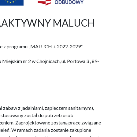
raz „AKTYWNY MALUCH
ojnice z programu „MALUCH + 2022-2029”
Miejskim nr 2 w Chojnicach, ul. Portowa 3 , 89-
i zabaw z jadalniami, zapleczem sanitarnym),
dostosowany został do potrzeb osób
dzeniem. Zaprojektowane zostaną prace związane
 zieleń. W ramach zadania zostanie zakupione