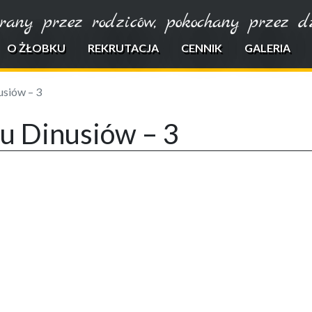
rany przez rodziców, pokochany przez dzi
O ŻŁOBKU
REKRUTACJA
CENNIK
GALERIA
usiów – 3
 u Dinusiów – 3