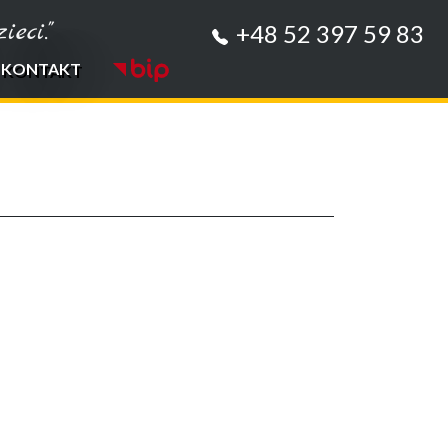
eci."
+48 52 397 59 83
KONTAKT