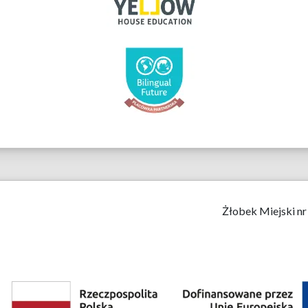
Żłobek Miejski nr