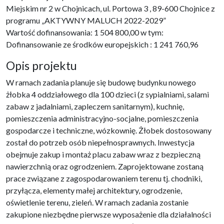
Miejskim nr 2 w Chojnicach, ul. Portowa 3 , 89-600 Chojnice z
programu „AKTYWNY MALUCH 2022-2029”
Wartość dofinansowania: 1 504 800,00 w tym:
Dofinansowanie ze środków europejskich : 1 241 760,96
Opis projektu
W ramach zadania planuje się budowę budynku nowego
żłobka 4 oddziałowego dla 100 dzieci (z sypialniami, salami
zabaw z jadalniami, zapleczem sanitarnym), kuchnię,
pomieszczenia administracyjno-socjalne, pomieszczenia
gospodarcze i techniczne, wózkownię. Żłobek dostosowany
został do potrzeb osób niepełnosprawnych. Inwestycja
obejmuje zakup i montaż placu zabaw wraz z bezpieczną
nawierzchnią oraz ogrodzeniem. Zaprojektowane zostaną
prace związane z zagospodarowaniem terenu tj. chodniki,
przyłącza, elementy małej architektury, ogrodzenie,
oświetlenie terenu, zieleń. W ramach zadania zostanie
zakupione niezbędne pierwsze wyposażenie dla działalności