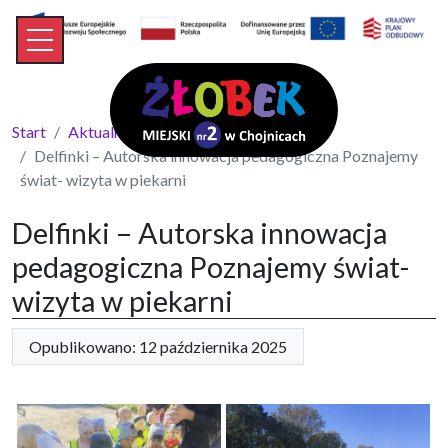
Start
Aktualności
Delfinki – Autorska innowacja pedagogiczna Poznajemy
świat- wizyta w piekarni
Delfinki – Autorska innowacja
pedagogiczna Poznajemy świat-
wizyta w piekarni
Opublikowano: 12 października 2025