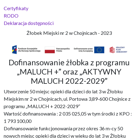
Certyfikaty
RODO
Deklaracja dostępności
Żłobek Miejski nr 2 w Chojnicach - 2023
Dofinansowanie żłobka z programu
„MALUCH +” oraz „AKTYWNY
MALUCH 2022-2029”
Utworzenie 50 miejsc opieki dla dzieci do lat 3 w Żłobku
Miejskim nr 2 w Chojnicach, ul. Portowa 3,89-600 Chojnice z
programu „MALUCH + 2022-2029”
Wartość dofinansowania : 2 035 025,05 w tym środki z KPO :
1 793 100,00
Dofinansowanie funkcjonowania przez okres 36 m-cy 50
nowych miejsc opieki dla dzieci w wieku do lat 3 w Żłobku