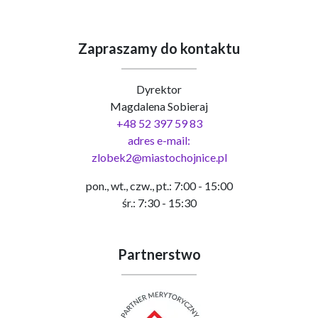
Zapraszamy do kontaktu
Dyrektor
Magdalena Sobieraj
+48 52 397 59 83
adres e-mail:
zlobek2@miastochojnice.pl
pon., wt., czw., pt.: 7:00 - 15:00
śr.: 7:30 - 15:30
Partnerstwo