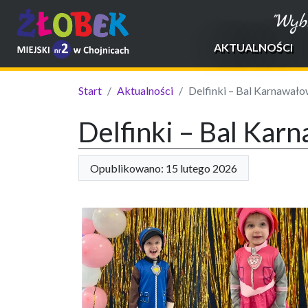
"Wyb
AKTUALNOŚCI
Start
Aktualności
Delfinki – Bal Karnawał
Delfinki – Bal Kar
Opublikowano: 15 lutego 2026