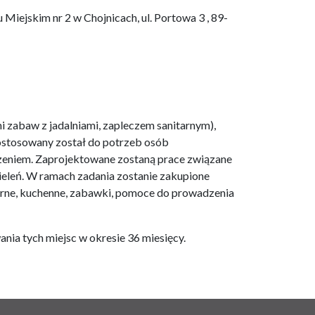
Miejskim nr 2 w Chojnicach, ul. Portowa 3 , 89-
i zabaw z jadalniami, zapleczem sanitarnym),
dostosowany został do potrzeb osób
dzeniem. Zaprojektowane zostaną prace związane
 zieleń. W ramach zadania zostanie zakupione
arne, kuchenne, zabawki, pomoce do prowadzenia
ania tych miejsc w okresie 36 miesięcy.