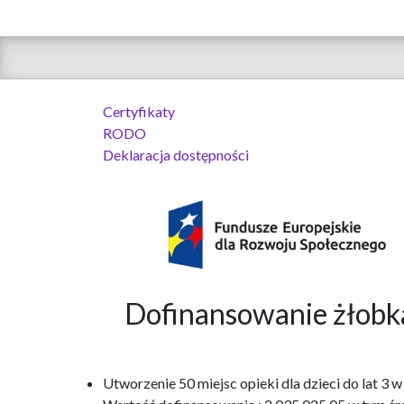
Certyfikaty
RODO
Deklaracja dostępności
Dofinansowanie żło
Utworzenie 50 miejsc opieki dla dzieci do lat 