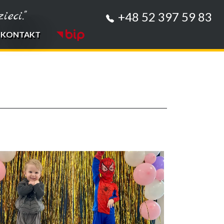
eci."
+48 52 397 59 83
KONTAKT