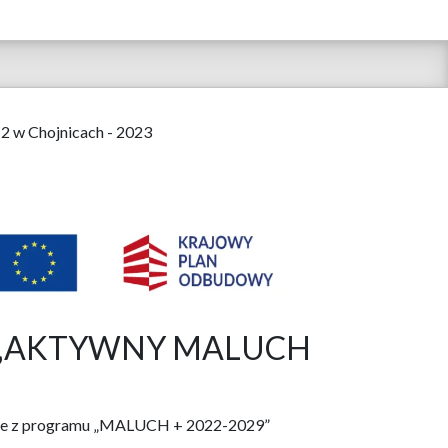
 2 w Chojnicach - 2023
raz „AKTYWNY MALUCH
ojnice z programu „MALUCH + 2022-2029”