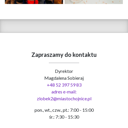
Zapraszamy do kontaktu
Dyrektor
Magdalena Sobieraj
+48 52 397 59 83
adres e-mail:
zlobek2@miastochojnice.pl
pon., wt., czw., pt.: 7:00 - 15:00
śr.: 7:30 - 15:30