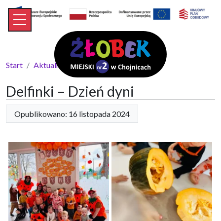
Start
Aktualności
Delfinki – Dzień dyni
Delfinki – Dzień dyni
Opublikowano: 16 listopada 2024