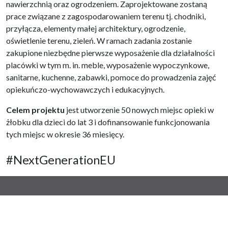
nawierzchnią oraz ogrodzeniem. Zaprojektowane zostaną
prace związane z zagospodarowaniem terenu tj. chodniki,
przyłącza, elementy małej architektury, ogrodzenie,
oświetlenie terenu, zieleń. W ramach zadania zostanie
zakupione niezbędne pierwsze wyposażenie dla działalności
placówki w tym m. in. meble, wyposażenie wypoczynkowe,
sanitarne, kuchenne, zabawki, pomoce do prowadzenia zajęć
opiekuńczo-wychowawczych i edukacyjnych.
Celem projektu
jest utworzenie 50 nowych miejsc opieki w
żłobku dla dzieci do lat 3 i dofinansowanie funkcjonowania
tych miejsc w okresie 36 miesięcy.
#NextGenerationEU