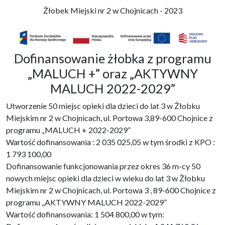
Żłobek Miejski nr 2 w Chojnicach - 2023
Dofinansowanie żłobka z programu
„MALUCH +” oraz „AKTYWNY
MALUCH 2022-2029”
Utworzenie 50 miejsc opieki dla dzieci do lat 3 w Żłobku
Miejskim nr 2 w Chojnicach, ul. Portowa 3,89-600 Chojnice z
programu „MALUCH + 2022-2029”
Wartość dofinansowania : 2 035 025,05 w tym środki z KPO :
1 793 100,00
Dofinansowanie funkcjonowania przez okres 36 m-cy 50
nowych miejsc opieki dla dzieci w wieku do lat 3 w Żłobku
Miejskim nr 2 w Chojnicach, ul. Portowa 3 , 89-600 Chojnice z
programu „AKTYWNY MALUCH 2022-2029”
Wartość dofinansowania: 1 504 800,00 w tym: