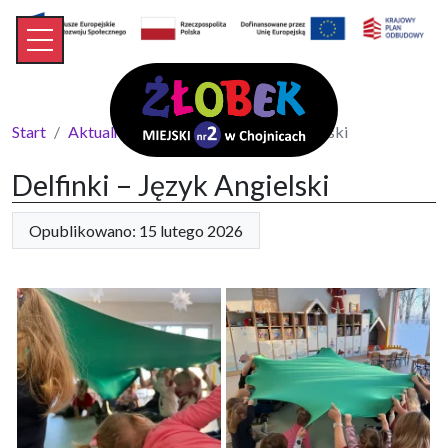
Start
Aktualności
Delfinki – Język Angielski
Delfinki – Język Angielski
Opublikowano: 15 lutego 2026