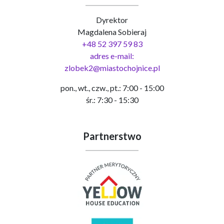
Dyrektor
Magdalena Sobieraj
+48 52 397 59 83
adres e-mail:
zlobek2@miastochojnice.pl
pon., wt., czw., pt.: 7:00 - 15:00
śr.: 7:30 - 15:30
Partnerstwo