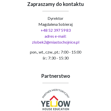
Zapraszamy do kontaktu
Dyrektor
Magdalena Sobieraj
+48 52 397 59 83
adres e-mail:
zlobek2@miastochojnice.pl
pon., wt., czw., pt.: 7:00 - 15:00
śr.: 7:30 - 15:30
Partnerstwo