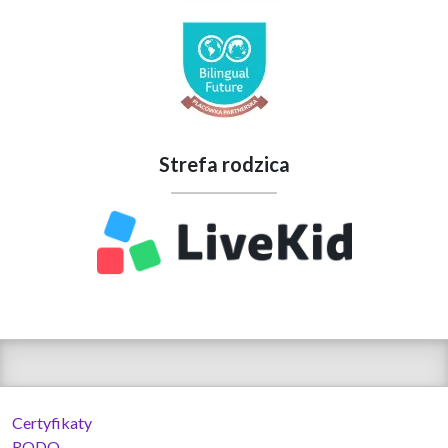
Strefa rodzica
Certyfikaty
RODO