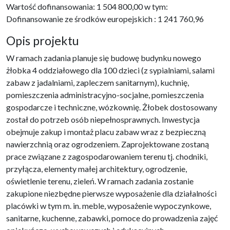
Wartość dofinansowania: 1 504 800,00 w tym:
Dofinansowanie ze środków europejskich : 1 241 760,96
Opis projektu
W ramach zadania planuje się budowę budynku nowego
żłobka 4 oddziałowego dla 100 dzieci (z sypialniami, salami
zabaw z jadalniami, zapleczem sanitarnym), kuchnię,
pomieszczenia administracyjno-socjalne, pomieszczenia
gospodarcze i techniczne, wózkownię. Żłobek dostosowany
został do potrzeb osób niepełnosprawnych. Inwestycja
obejmuje zakup i montaż placu zabaw wraz z bezpieczną
nawierzchnią oraz ogrodzeniem. Zaprojektowane zostaną
prace związane z zagospodarowaniem terenu tj. chodniki,
przyłącza, elementy małej architektury, ogrodzenie,
oświetlenie terenu, zieleń. W ramach zadania zostanie
zakupione niezbędne pierwsze wyposażenie dla działalności
placówki w tym m. in. meble, wyposażenie wypoczynkowe,
sanitarne, kuchenne, zabawki, pomoce do prowadzenia zajęć