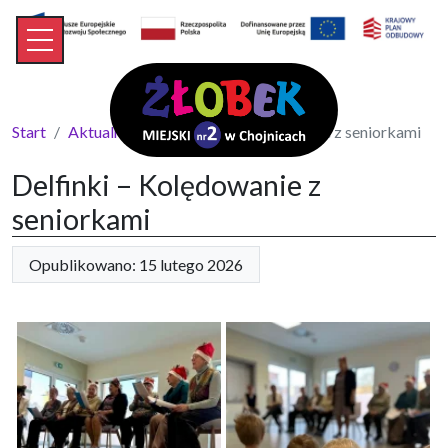
Start
Aktualności
Delfinki – Kolędowanie z seniorkami
Delfinki – Kolędowanie z
seniorkami
Opublikowano: 15 lutego 2026