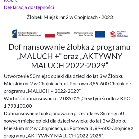
Deklaracja dostępności
Żłobek Miejski nr 2 w Chojnicach - 2023
Dofinansowanie żłobka z programu
„MALUCH +” oraz „AKTYWNY
MALUCH 2022-2029”
Utworzenie 50 miejsc opieki dla dzieci do lat 3 w Żłobku
Miejskim nr 2 w Chojnicach, ul. Portowa 3,89-600 Chojnice z
programu „MALUCH + 2022-2029”
Wartość dofinansowania : 2 035 025,05 w tym środki z KPO :
1 793 100,00
Dofinansowanie funkcjonowania przez okres 36 m-cy 50
nowych miejsc opieki dla dzieci w wieku do lat 3 w Żłobku
Miejskim nr 2 w Chojnicach, ul. Portowa 3 , 89-600 Chojnice z
programu „AKTYWNY MALUCH 2022-2029”