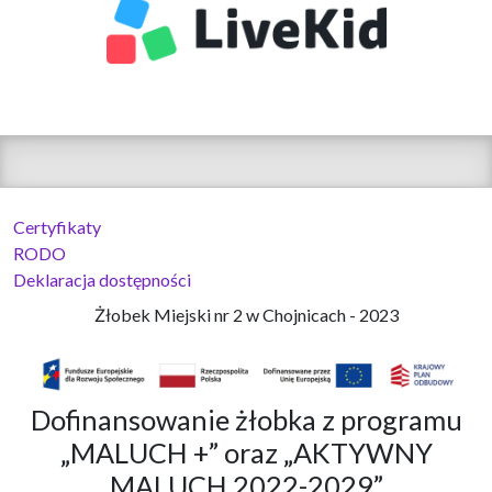
Certyfikaty
RODO
Deklaracja dostępności
Żłobek Miejski nr 2 w Chojnicach - 2023
Dofinansowanie żłobka z programu
„MALUCH +” oraz „AKTYWNY
MALUCH 2022-2029”