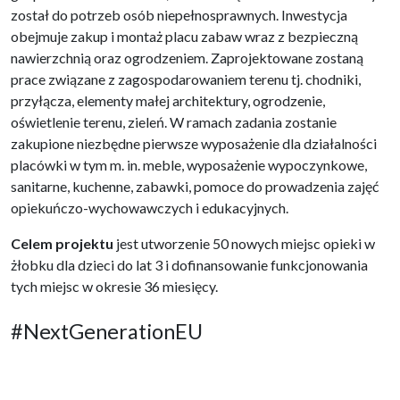
został do potrzeb osób niepełnosprawnych. Inwestycja
obejmuje zakup i montaż placu zabaw wraz z bezpieczną
nawierzchnią oraz ogrodzeniem. Zaprojektowane zostaną
prace związane z zagospodarowaniem terenu tj. chodniki,
przyłącza, elementy małej architektury, ogrodzenie,
oświetlenie terenu, zieleń. W ramach zadania zostanie
zakupione niezbędne pierwsze wyposażenie dla działalności
placówki w tym m. in. meble, wyposażenie wypoczynkowe,
sanitarne, kuchenne, zabawki, pomoce do prowadzenia zajęć
opiekuńczo-wychowawczych i edukacyjnych.
Celem projektu
jest utworzenie 50 nowych miejsc opieki w
żłobku dla dzieci do lat 3 i dofinansowanie funkcjonowania
tych miejsc w okresie 36 miesięcy.
#NextGenerationEU