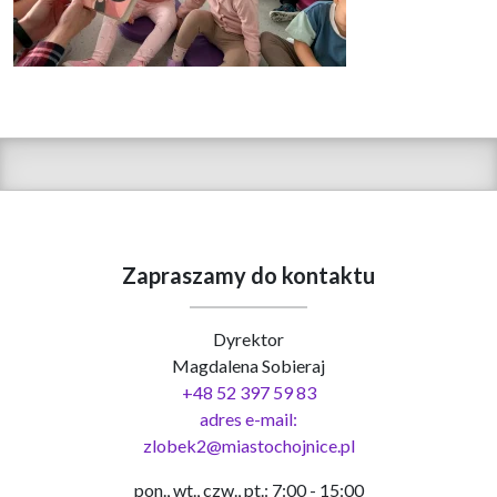
Zapraszamy do kontaktu
Dyrektor
Magdalena Sobieraj
+48 52 397 59 83
adres e-mail:
zlobek2@miastochojnice.pl
pon., wt., czw., pt.: 7:00 - 15:00