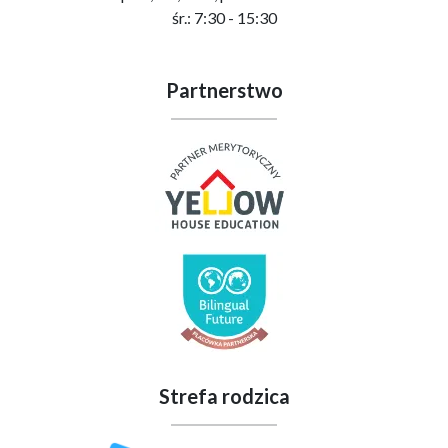
śr.: 7:30 - 15:30
Partnerstwo
Strefa rodzica