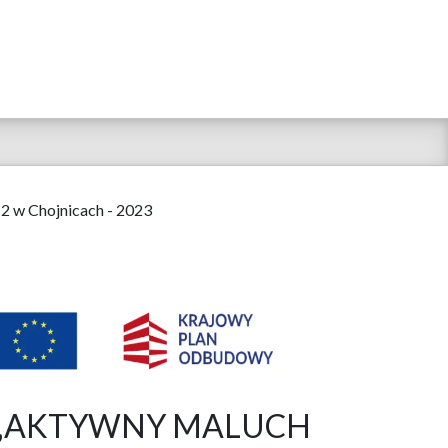
 2 w Chojnicach - 2023
raz „AKTYWNY MALUCH