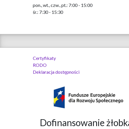
pon., wt., czw., pt.: 7:00 - 15:00
śr.: 7:30 - 15:30
Certyfikaty
RODO
Deklaracja dostępności
Dofinansowanie żło