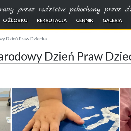
rany przez rodziców, pokochany przez dzi
O ŻŁOBKU
REKRUTACJA
CENNIK
GALERIA
owy Dzień Praw Dziecka
narodowy Dzień Praw Dzie