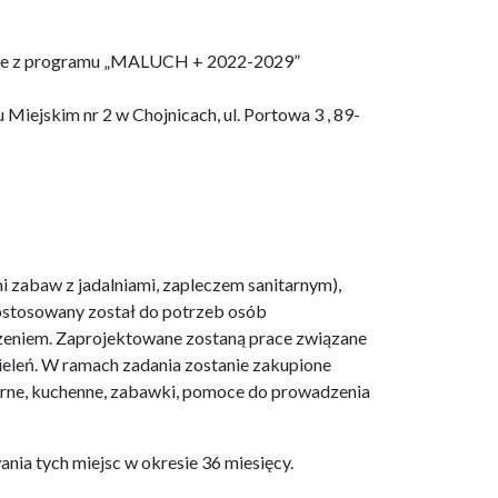
ojnice z programu „MALUCH + 2022-2029”
Miejskim nr 2 w Chojnicach, ul. Portowa 3 , 89-
i zabaw z jadalniami, zapleczem sanitarnym),
dostosowany został do potrzeb osób
dzeniem. Zaprojektowane zostaną prace związane
 zieleń. W ramach zadania zostanie zakupione
arne, kuchenne, zabawki, pomoce do prowadzenia
ania tych miejsc w okresie 36 miesięcy.