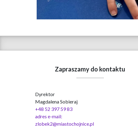
Zapraszamy do kontaktu
Dyrektor
Magdalena Sobieraj
+48 52 397 59 83
adres e-mail:
zlobek2@miastochojnice.pl