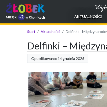
"Wyb
AKTUALNOŚCI
Start
Aktualności
Delfinki – Międzynarod
Delfinki – Między
Opublikowano: 14 grudnia 2025