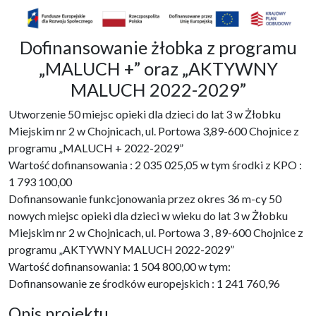
Dofinansowanie żłobka z programu
„MALUCH +” oraz „AKTYWNY
MALUCH 2022-2029”
Utworzenie 50 miejsc opieki dla dzieci do lat 3 w Żłobku
Miejskim nr 2 w Chojnicach, ul. Portowa 3,89-600 Chojnice z
programu „MALUCH + 2022-2029”
Wartość dofinansowania : 2 035 025,05 w tym środki z KPO :
1 793 100,00
Dofinansowanie funkcjonowania przez okres 36 m-cy 50
nowych miejsc opieki dla dzieci w wieku do lat 3 w Żłobku
Miejskim nr 2 w Chojnicach, ul. Portowa 3 , 89-600 Chojnice z
programu „AKTYWNY MALUCH 2022-2029”
Wartość dofinansowania: 1 504 800,00 w tym:
Dofinansowanie ze środków europejskich : 1 241 760,96
Opis projektu