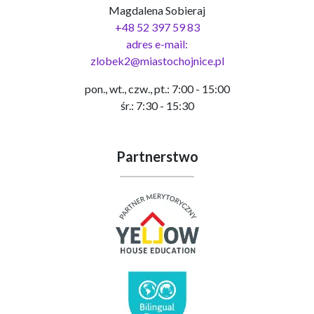
Magdalena Sobieraj
+48 52 397 59 83
adres e-mail:
zlobek2@miastochojnice.pl
pon., wt., czw., pt.: 7:00 - 15:00
śr.: 7:30 - 15:30
Partnerstwo