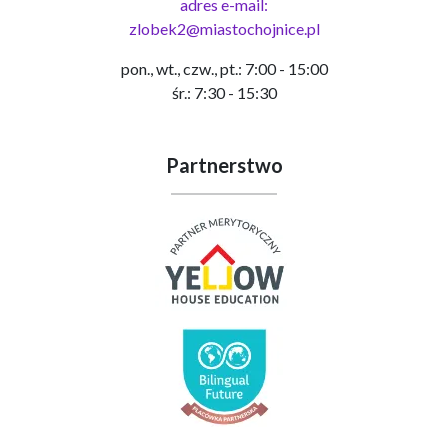
adres e-mail:
zlobek2@miastochojnice.pl
pon., wt., czw., pt.: 7:00 - 15:00
śr.: 7:30 - 15:30
Partnerstwo