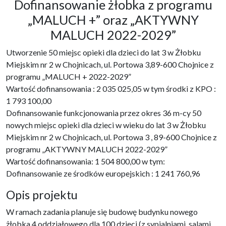
Dofinansowanie żłobka z programu
„MALUCH +” oraz „AKTYWNY
MALUCH 2022-2029”
Utworzenie 50 miejsc opieki dla dzieci do lat 3 w Żłobku
Miejskim nr 2 w Chojnicach, ul. Portowa 3,89-600 Chojnice z
programu „MALUCH + 2022-2029”
Wartość dofinansowania : 2 035 025,05 w tym środki z KPO :
1 793 100,00
Dofinansowanie funkcjonowania przez okres 36 m-cy 50
nowych miejsc opieki dla dzieci w wieku do lat 3 w Żłobku
Miejskim nr 2 w Chojnicach, ul. Portowa 3 , 89-600 Chojnice z
programu „AKTYWNY MALUCH 2022-2029”
Wartość dofinansowania: 1 504 800,00 w tym:
Dofinansowanie ze środków europejskich : 1 241 760,96
Opis projektu
W ramach zadania planuje się budowę budynku nowego
żłobka 4 oddziałowego dla 100 dzieci (z sypialniami, salami