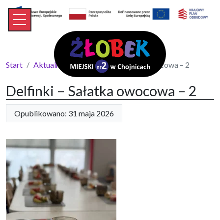
Start
Aktualności
Delfinki – Sałatka owocowa – 2
Delfinki – Sałatka owocowa – 2
Opublikowano: 31 maja 2026