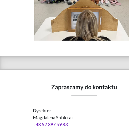
Zapraszamy do kontaktu
Dyrektor
Magdalena Sobieraj
+48 52 397 59 83