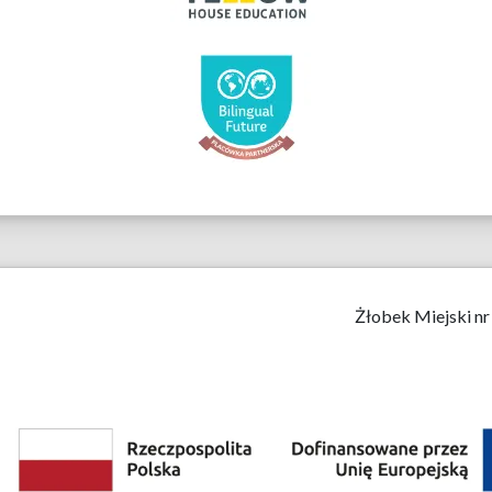
Żłobek Miejski nr