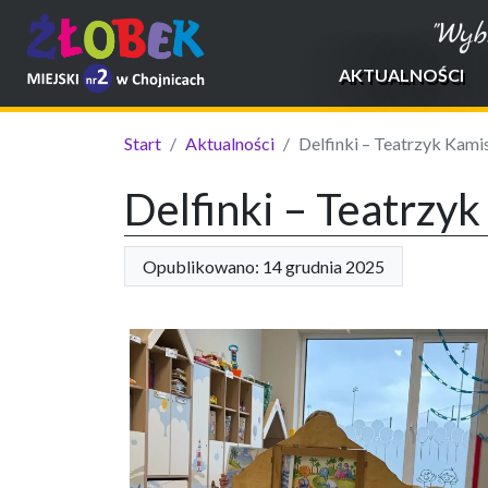
"Wyb
AKTUALNOŚCI
Start
Aktualności
Delfinki – Teatrzyk Kami
Delfinki – Teatrzy
Opublikowano: 14 grudnia 2025