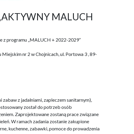
raz „AKTYWNY MALUCH
ojnice z programu „MALUCH + 2022-2029”
Miejskim nr 2 w Chojnicach, ul. Portowa 3 , 89-
i zabaw z jadalniami, zapleczem sanitarnym),
dostosowany został do potrzeb osób
dzeniem. Zaprojektowane zostaną prace związane
 zieleń. W ramach zadania zostanie zakupione
arne, kuchenne, zabawki, pomoce do prowadzenia