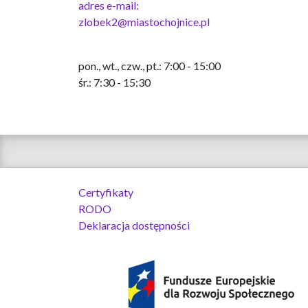
adres e-mail:
zlobek2@miastochojnice.pl
pon., wt., czw., pt.: 7:00 - 15:00
śr.: 7:30 - 15:30
Certyfikaty
RODO
Deklaracja dostępności