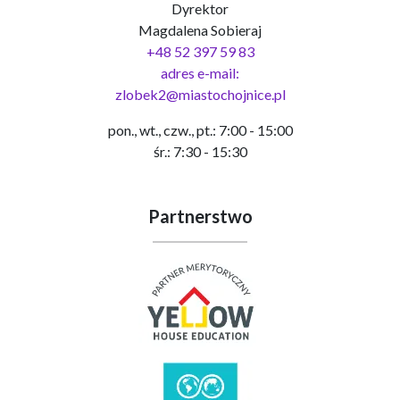
Dyrektor
Magdalena Sobieraj
+48 52 397 59 83
adres e-mail:
zlobek2@miastochojnice.pl
pon., wt., czw., pt.: 7:00 - 15:00
śr.: 7:30 - 15:30
Partnerstwo