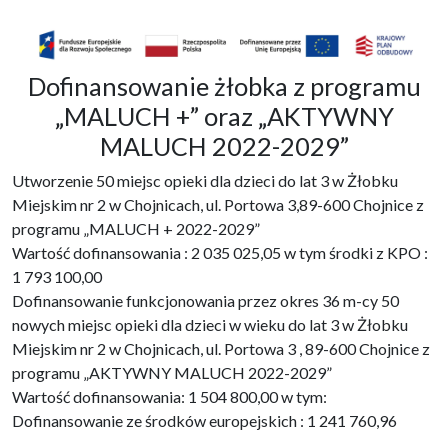
Dofinansowanie żłobka z programu
„MALUCH +” oraz „AKTYWNY
MALUCH 2022-2029”
Utworzenie 50 miejsc opieki dla dzieci do lat 3 w Żłobku
Miejskim nr 2 w Chojnicach, ul. Portowa 3,89-600 Chojnice z
programu „MALUCH + 2022-2029”
Wartość dofinansowania : 2 035 025,05 w tym środki z KPO :
1 793 100,00
Dofinansowanie funkcjonowania przez okres 36 m-cy 50
nowych miejsc opieki dla dzieci w wieku do lat 3 w Żłobku
Miejskim nr 2 w Chojnicach, ul. Portowa 3 , 89-600 Chojnice z
programu „AKTYWNY MALUCH 2022-2029”
Wartość dofinansowania: 1 504 800,00 w tym:
Dofinansowanie ze środków europejskich : 1 241 760,96