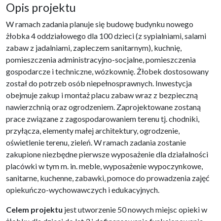
Opis projektu
W ramach zadania planuje się budowę budynku nowego
żłobka 4 oddziałowego dla 100 dzieci (z sypialniami, salami
zabaw z jadalniami, zapleczem sanitarnym), kuchnię,
pomieszczenia administracyjno-socjalne, pomieszczenia
gospodarcze i techniczne, wózkownię. Żłobek dostosowany
został do potrzeb osób niepełnosprawnych. Inwestycja
obejmuje zakup i montaż placu zabaw wraz z bezpieczną
nawierzchnią oraz ogrodzeniem. Zaprojektowane zostaną
prace związane z zagospodarowaniem terenu tj. chodniki,
przyłącza, elementy małej architektury, ogrodzenie,
oświetlenie terenu, zieleń. W ramach zadania zostanie
zakupione niezbędne pierwsze wyposażenie dla działalności
placówki w tym m. in. meble, wyposażenie wypoczynkowe,
sanitarne, kuchenne, zabawki, pomoce do prowadzenia zajęć
opiekuńczo-wychowawczych i edukacyjnych.
Celem projektu
jest utworzenie 50 nowych miejsc opieki w