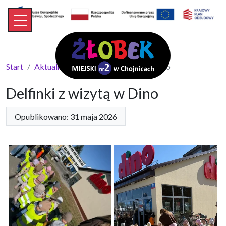
Start
Aktualności
Delfinki z wizytą w Dino
Delfinki z wizytą w Dino
Opublikowano: 31 maja 2026