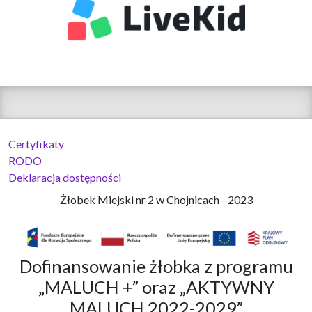
Certyfikaty
RODO
Deklaracja dostępności
Żłobek Miejski nr 2 w Chojnicach - 2023
Dofinansowanie żłobka z programu
„MALUCH +” oraz „AKTYWNY
MALUCH 2022-2029”