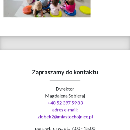
Zapraszamy do kontaktu
Dyrektor
Magdalena Sobieraj
+48 52 397 59 83
adres e-mail:
zlobek2@miastochojnice.pl
pon., wt., czw., pt.: 7:00 - 15:00