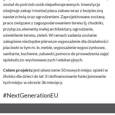
został do potrzeb osób niepełnosprawnych. Inwestycja
obejmuje zakup i montaż placu zabaw wraz z bezpieczną
nawierzchnią oraz ogrodzeniem. Zaprojektowane zostaną
prace związane z zagospodarowaniem terenu tj. chodniki,
przyłącza, elementy małej architektury, ogrodzenie,
oświetlenie terenu, zieleń. W ramach zadania zostanie
zakupione niezbędne pierwsze wyposażenie dla działalności
placówki w tym m. in. meble, wyposażenie wypoczynkowe,
sanitarne, kuchenne, zabawki, pomoce do prowadzenia zajęć
opiekuńczo-wychowawczych i edukacyjnych.
Celem projektu
jest utworzenie 50 nowych miejsc opieki w
żłobku dla dzieci do lat 3 i dofinansowanie funkcjonowania
tych miejsc w okresie 36 miesięcy.
#NextGenerationEU