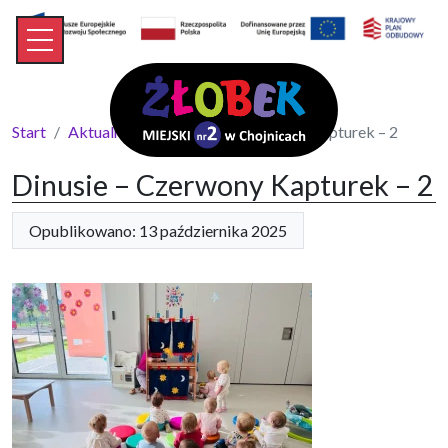
Start
Aktualności
Dinusie – Czerwony Kapturek – 2
Dinusie – Czerwony Kapturek – 2
Opublikowano: 13 października 2025