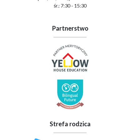
śr.: 7:30 - 15:30
Partnerstwo
Strefa rodzica