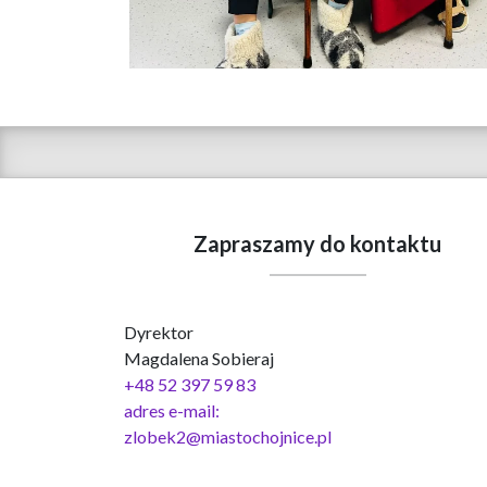
Zapraszamy do kontaktu
Dyrektor
Magdalena Sobieraj
+48 52 397 59 83
adres e-mail:
zlobek2@miastochojnice.pl