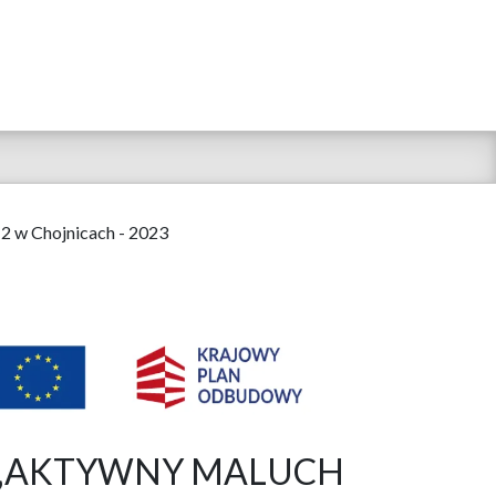
 2 w Chojnicach - 2023
raz „AKTYWNY MALUCH