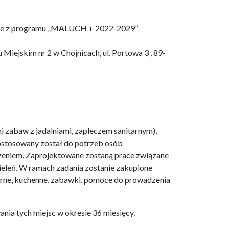
ojnice z programu „MALUCH + 2022-2029”
Miejskim nr 2 w Chojnicach, ul. Portowa 3 , 89-
i zabaw z jadalniami, zapleczem sanitarnym),
dostosowany został do potrzeb osób
dzeniem. Zaprojektowane zostaną prace związane
 zieleń. W ramach zadania zostanie zakupione
arne, kuchenne, zabawki, pomoce do prowadzenia
ania tych miejsc w okresie 36 miesięcy.