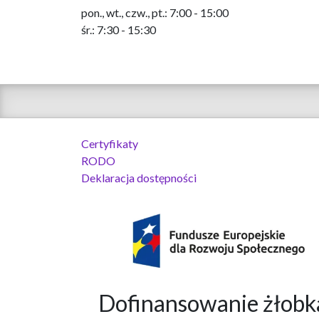
pon., wt., czw., pt.: 7:00 - 15:00
śr.: 7:30 - 15:30
Certyfikaty
RODO
Deklaracja dostępności
Dofinansowanie żło