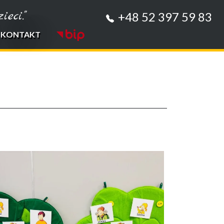
eci."
+48 52 397 59 83
KONTAKT