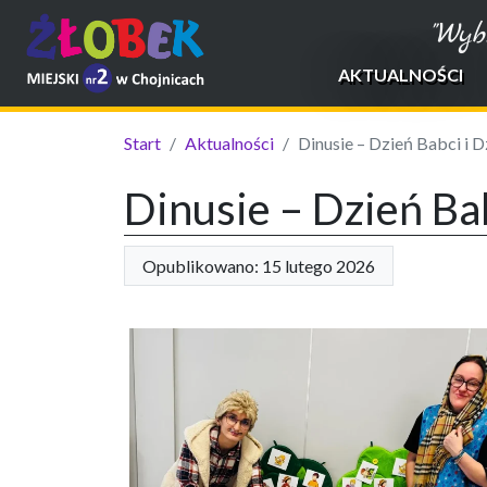
"Wyb
AKTUALNOŚCI
Start
Aktualności
Dinusie – Dzień Babci i 
Dinusie – Dzień Ba
Opublikowano: 15 lutego 2026