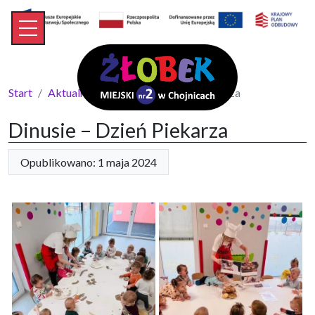
Start
Aktualności
Dinusie – Dzień Piekarza
Dinusie – Dzień Piekarza
Opublikowano: 1 maja 2024