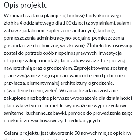
Opis projektu
W ramach zadania planuje się budowę budynku nowego
żłobka 4 oddziałowego dla 100 dzieci (z sypialniami, salami
zabaw z jadalniami, zapleczem sanitarnym), kuchnię,
pomieszczenia administracyjno-socjalne, pomieszczenia
gospodarcze i techniczne, wózkownię. Żłobek dostosowany
został do potrzeb osób niepełnosprawnych. Inwestycja
obejmuje zakup i montaż placu zabaw wraz z bezpieczną
nawierzchnią oraz ogrodzeniem. Zaprojektowane zostaną
prace związane z zagospodarowaniem terenu tj. chodniki,
przyłącza, elementy małej architektury, ogrodzenie,
oświetlenie terenu, zieleń. W ramach zadania zostanie
zakupione niezbędne pierwsze wyposażenie dla działalności
placówki w tym m. in. meble, wyposażenie wypoczynkowe,
sanitarne, kuchenne, zabawki, pomoce do prowadzenia zajęć
opiekuńczo-wychowawczych i edukacyjnych.
Celem projektu
jest utworzenie 50 nowych miejsc opieki w