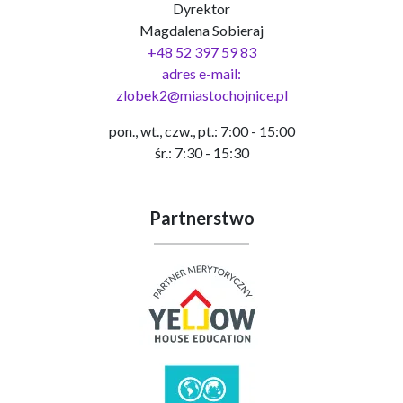
Dyrektor
Magdalena Sobieraj
+48 52 397 59 83
adres e-mail:
zlobek2@miastochojnice.pl
pon., wt., czw., pt.: 7:00 - 15:00
śr.: 7:30 - 15:30
Partnerstwo