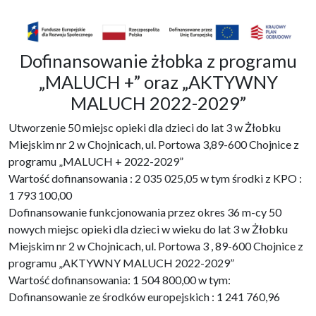
Dofinansowanie żłobka z programu
„MALUCH +” oraz „AKTYWNY
MALUCH 2022-2029”
Utworzenie 50 miejsc opieki dla dzieci do lat 3 w Żłobku
Miejskim nr 2 w Chojnicach, ul. Portowa 3,89-600 Chojnice z
programu „MALUCH + 2022-2029”
Wartość dofinansowania : 2 035 025,05 w tym środki z KPO :
1 793 100,00
Dofinansowanie funkcjonowania przez okres 36 m-cy 50
nowych miejsc opieki dla dzieci w wieku do lat 3 w Żłobku
Miejskim nr 2 w Chojnicach, ul. Portowa 3 , 89-600 Chojnice z
programu „AKTYWNY MALUCH 2022-2029”
Wartość dofinansowania: 1 504 800,00 w tym:
Dofinansowanie ze środków europejskich : 1 241 760,96