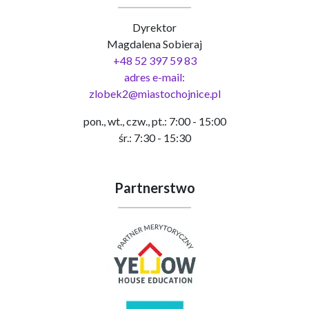
Dyrektor
Magdalena Sobieraj
+48 52 397 59 83
adres e-mail:
zlobek2@miastochojnice.pl
pon., wt., czw., pt.: 7:00 - 15:00
śr.: 7:30 - 15:30
Partnerstwo