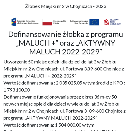
Żłobek Miejski nr 2 w Chojnicach - 2023
Dofinansowanie żłobka z programu
„MALUCH +” oraz „AKTYWNY
MALUCH 2022-2029”
Utworzenie 50 miejsc opieki dla dzieci do lat 3 w Żłobku
Miejskim nr 2 w Chojnicach, ul. Portowa 3,89-600 Chojnice z
programu „MALUCH + 2022-2029”
Wartość dofinansowania : 2 035 025,05 w tym środki z KPO :
1 793 100,00
Dofinansowanie funkcjonowania przez okres 36 m-cy 50
nowych miejsc opieki dla dzieci w wieku do lat 3 w Żłobku
Miejskim nr 2 w Chojnicach, ul. Portowa 3 , 89-600 Chojnice z
programu „AKTYWNY MALUCH 2022-2029”
Wartość dofinansowania: 1 504 800,00 w tym: