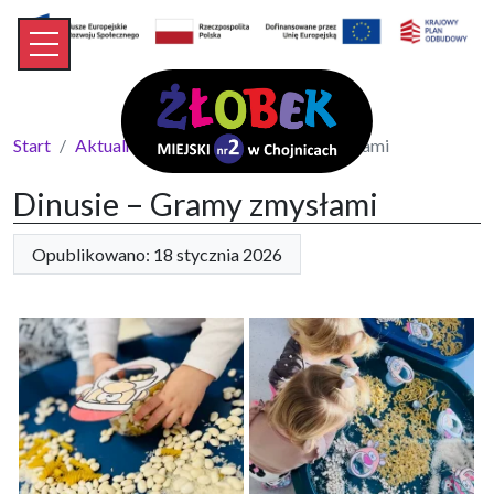
Start
Aktualności
Dinusie – Gramy zmysłami
Dinusie – Gramy zmysłami
Opublikowano: 18 stycznia 2026