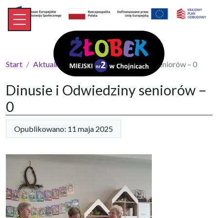
Start
Aktualności
Dinusie i Odwiedziny seniorów – 0
Dinusie i Odwiedziny seniorów –
0
Opublikowano: 11 maja 2025