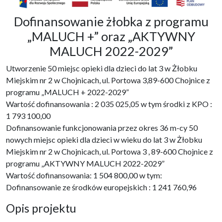
Dofinansowanie żłobka z programu
„MALUCH +” oraz „AKTYWNY
MALUCH 2022-2029”
Utworzenie 50 miejsc opieki dla dzieci do lat 3 w Żłobku
Miejskim nr 2 w Chojnicach, ul. Portowa 3,89-600 Chojnice z
programu „MALUCH + 2022-2029”
Wartość dofinansowania : 2 035 025,05 w tym środki z KPO :
1 793 100,00
Dofinansowanie funkcjonowania przez okres 36 m-cy 50
nowych miejsc opieki dla dzieci w wieku do lat 3 w Żłobku
Miejskim nr 2 w Chojnicach, ul. Portowa 3 , 89-600 Chojnice z
programu „AKTYWNY MALUCH 2022-2029”
Wartość dofinansowania: 1 504 800,00 w tym:
Dofinansowanie ze środków europejskich : 1 241 760,96
Opis projektu