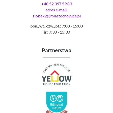
+48 52 397 59 83
adres e-mail:
zlobek2@miastochojnice.pl
pon., wt., czw., pt.: 7:00 - 15:00
śr.: 7:30 - 15:30
Partnerstwo