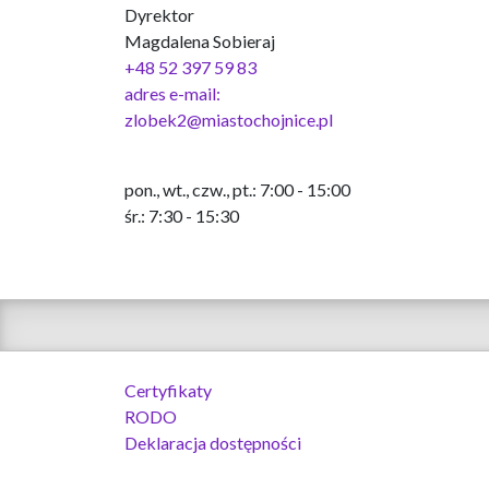
Dyrektor
Magdalena Sobieraj
+48 52 397 59 83
adres e-mail:
zlobek2@miastochojnice.pl
pon., wt., czw., pt.: 7:00 - 15:00
śr.: 7:30 - 15:30
Certyfikaty
RODO
Deklaracja dostępności