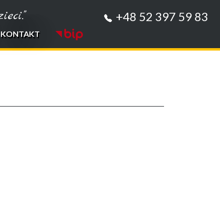
eci."
+48 52 397 59 83
KONTAKT