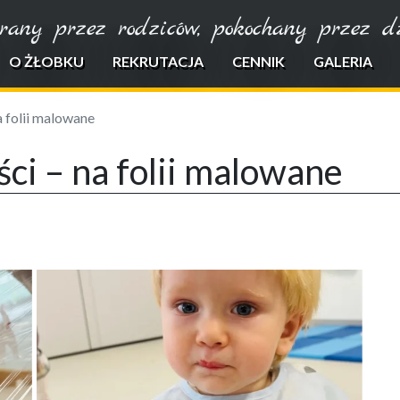
rany przez rodziców, pokochany przez dzi
O ŻŁOBKU
REKRUTACJA
CENNIK
GALERIA
a folii malowane
ści – na folii malowane