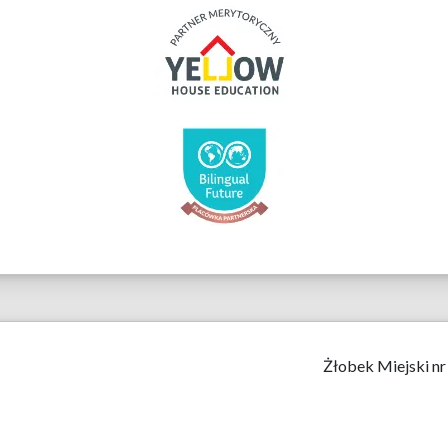
Żłobek Miejski nr