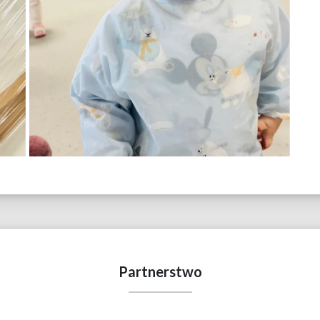
Partnerstwo