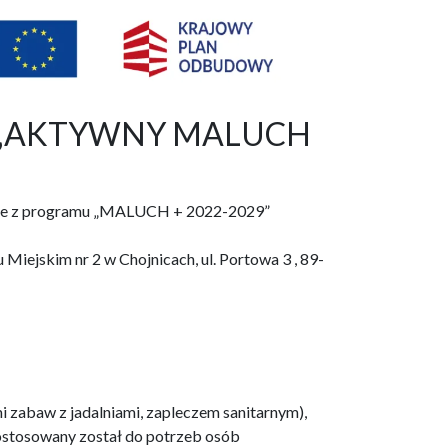
raz „AKTYWNY MALUCH
ojnice z programu „MALUCH + 2022-2029”
Miejskim nr 2 w Chojnicach, ul. Portowa 3 , 89-
i zabaw z jadalniami, zapleczem sanitarnym),
dostosowany został do potrzeb osób