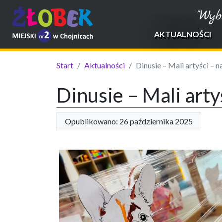
"Wyb
AKTUALNOŚCI
Start
Aktualności
Dinusie – Mali artyści – n
Dinusie – Mali arty
Opublikowano: 26 października 2025