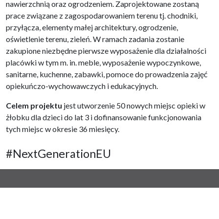
nawierzchnią oraz ogrodzeniem. Zaprojektowane zostaną
prace związane z zagospodarowaniem terenu tj. chodniki,
przyłącza, elementy małej architektury, ogrodzenie,
oświetlenie terenu, zieleń. W ramach zadania zostanie
zakupione niezbędne pierwsze wyposażenie dla działalności
placówki w tym m. in. meble, wyposażenie wypoczynkowe,
sanitarne, kuchenne, zabawki, pomoce do prowadzenia zajęć
opiekuńczo-wychowawczych i edukacyjnych.
Celem projektu
jest utworzenie 50 nowych miejsc opieki w
żłobku dla dzieci do lat 3 i dofinansowanie funkcjonowania
tych miejsc w okresie 36 miesięcy.
#NextGenerationEU