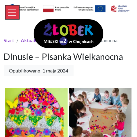
Start
Aktualności
Dinusie – Pisanka Wielkanocna
Dinusie – Pisanka Wielkanocna
Opublikowano: 1 maja 2024