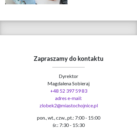
Zapraszamy do kontaktu
Dyrektor
Magdalena Sobieraj
+48 52 397 59 83
adres e-mail:
zlobek2@miastochojnice.pl
pon., wt., czw., pt.: 7:00 - 15:00
śr.: 7:30 - 15:30