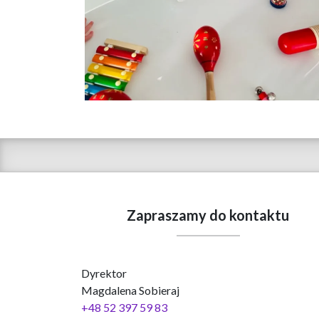
Zapraszamy do kontaktu
Dyrektor
Magdalena Sobieraj
+48 52 397 59 83