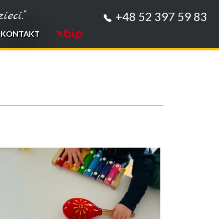
eci."
+48 52 397 59 83
KONTAKT