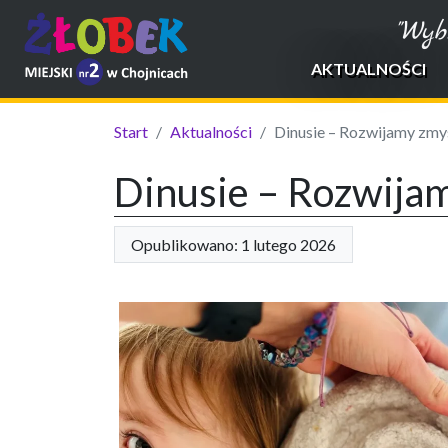
"Wyb
AKTUALNOŚCI
Start
Aktualności
Dinusie – Rozwijamy zmys
Dinusie – Rozwija
Opublikowano: 1 lutego 2026