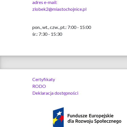
adres e-mail:
zlobek2@miastochojnice.pl
pon., wt., czw., pt.: 7:00 - 15:00
śr.: 7:30 - 15:30
Certyfikaty
RODO
Deklaracja dostępności