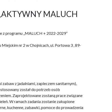
raz „AKTYWNY MALUCH
ojnice z programu „MALUCH + 2022-2029”
Miejskim nr 2 w Chojnicach, ul. Portowa 3 , 89-
i zabaw z jadalniami, zapleczem sanitarnym),
dostosowany został do potrzeb osób
dzeniem. Zaprojektowane zostaną prace związane
 zieleń. W ramach zadania zostanie zakupione
arne, kuchenne, zabawki, pomoce do prowadzenia