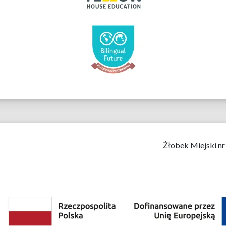
Żłobek Miejski nr