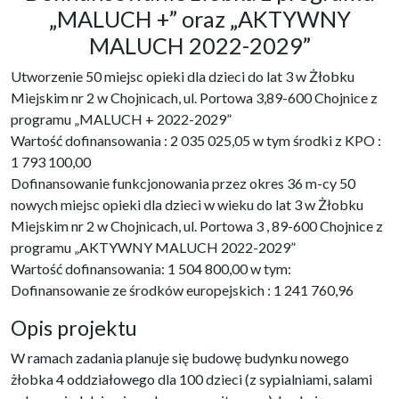
„MALUCH +” oraz „AKTYWNY
MALUCH 2022-2029”
Utworzenie 50 miejsc opieki dla dzieci do lat 3 w Żłobku
Miejskim nr 2 w Chojnicach, ul. Portowa 3,89-600 Chojnice z
programu „MALUCH + 2022-2029”
Wartość dofinansowania : 2 035 025,05 w tym środki z KPO :
1 793 100,00
Dofinansowanie funkcjonowania przez okres 36 m-cy 50
nowych miejsc opieki dla dzieci w wieku do lat 3 w Żłobku
Miejskim nr 2 w Chojnicach, ul. Portowa 3 , 89-600 Chojnice z
programu „AKTYWNY MALUCH 2022-2029”
Wartość dofinansowania: 1 504 800,00 w tym:
Dofinansowanie ze środków europejskich : 1 241 760,96
Opis projektu
W ramach zadania planuje się budowę budynku nowego
żłobka 4 oddziałowego dla 100 dzieci (z sypialniami, salami