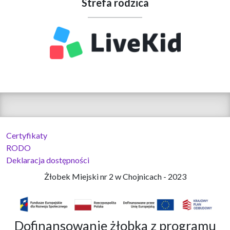
Strefa rodzica
Certyfikaty
RODO
Deklaracja dostępności
Żłobek Miejski nr 2 w Chojnicach - 2023
Dofinansowanie żłobka z programu