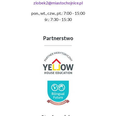
zlobek2@miastochojnice.pl
pon., wt., czw., pt.: 7:00 - 15:00
śr.: 7:30 - 15:30
Partnerstwo