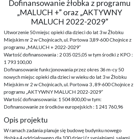
Dofinansowanie żłobka z programu
„MALUCH +” oraz „AKTYWNY
MALUCH 2022-2029”
Utworzenie 50 miejsc opieki dla dzieci do lat 3 w Żłobku
Miejskim nr 2 w Chojnicach, ul. Portowa 3,89-600 Chojnice z
programu „MALUCH + 2022-2029”
Wartość dofinansowania : 2 035 025,05 w tym środki z KPO :
1 793 100,00
Dofinansowanie funkcjonowania przez okres 36 m-cy 50
nowych miejsc opieki dla dzieci w wieku do lat 3 w Żłobku
Miejskim nr 2 w Chojnicach, ul. Portowa 3 , 89-600 Chojnice z
programu „AKTYWNY MALUCH 2022-2029”
Wartość dofinansowania: 1 504 800,00 w tym:
Dofinansowanie ze środków europejskich : 1 241 760,96
Opis projektu
W ramach zadania planuje się budowę budynku nowego
żłobka 4 oddziałowego dla 100 dzieci (z sypialniami, salami