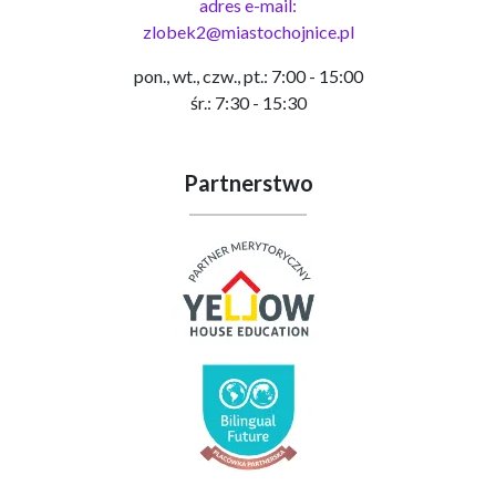
adres e-mail:
zlobek2@miastochojnice.pl
pon., wt., czw., pt.: 7:00 - 15:00
śr.: 7:30 - 15:30
Partnerstwo