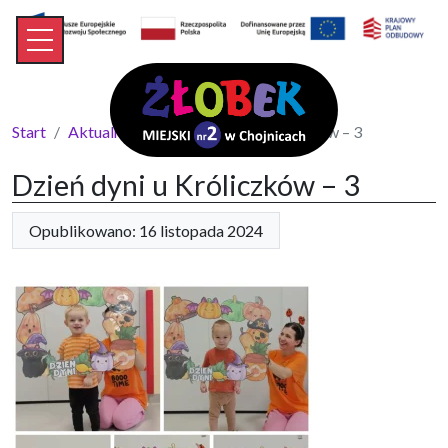
Start
Aktualności
Dzień dyni u Króliczków – 3
Dzień dyni u Króliczków – 3
Opublikowano: 16 listopada 2024