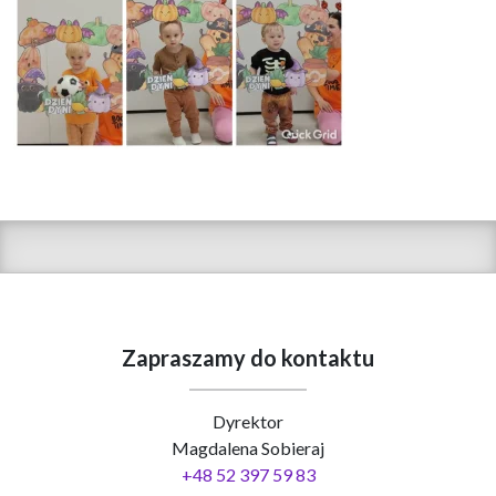
Zapraszamy do kontaktu
Dyrektor
Magdalena Sobieraj
+48 52 397 59 83