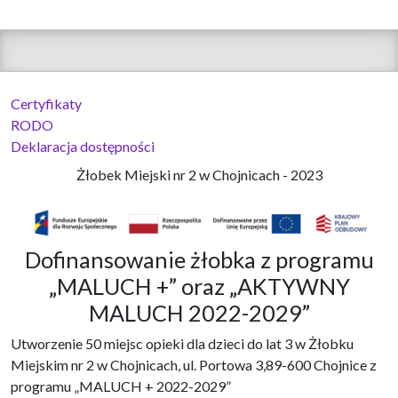
Certyfikaty
RODO
Deklaracja dostępności
Żłobek Miejski nr 2 w Chojnicach - 2023
Dofinansowanie żłobka z programu
„MALUCH +” oraz „AKTYWNY
MALUCH 2022-2029”
Utworzenie 50 miejsc opieki dla dzieci do lat 3 w Żłobku
Miejskim nr 2 w Chojnicach, ul. Portowa 3,89-600 Chojnice z
programu „MALUCH + 2022-2029”