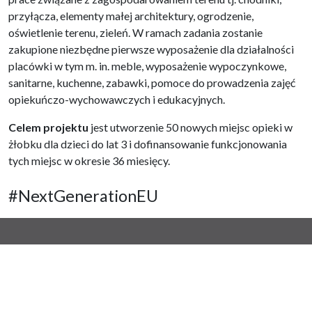
przyłącza, elementy małej architektury, ogrodzenie,
oświetlenie terenu, zieleń. W ramach zadania zostanie
zakupione niezbędne pierwsze wyposażenie dla działalności
placówki w tym m. in. meble, wyposażenie wypoczynkowe,
sanitarne, kuchenne, zabawki, pomoce do prowadzenia zajęć
opiekuńczo-wychowawczych i edukacyjnych.
Celem projektu
jest utworzenie 50 nowych miejsc opieki w
żłobku dla dzieci do lat 3 i dofinansowanie funkcjonowania
tych miejsc w okresie 36 miesięcy.
#NextGenerationEU