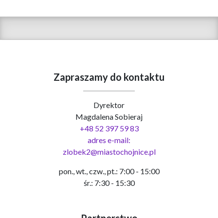
Zapraszamy do kontaktu
Dyrektor
Magdalena Sobieraj
+48 52 397 59 83
adres e-mail:
zlobek2@miastochojnice.pl
pon., wt., czw., pt.: 7:00 - 15:00
śr.: 7:30 - 15:30