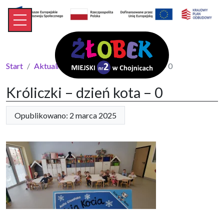
Start
Aktualności
Króliczki – dzień kota – 0
Króliczki – dzień kota – 0
Opublikowano: 2 marca 2025