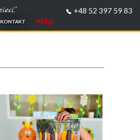
eci."
+48 52 397 59 83
KONTAKT