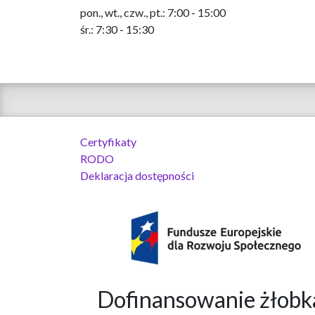
pon., wt., czw., pt.: 7:00 - 15:00
śr.: 7:30 - 15:30
Certyfikaty
RODO
Deklaracja dostępności
Dofinansowanie żło