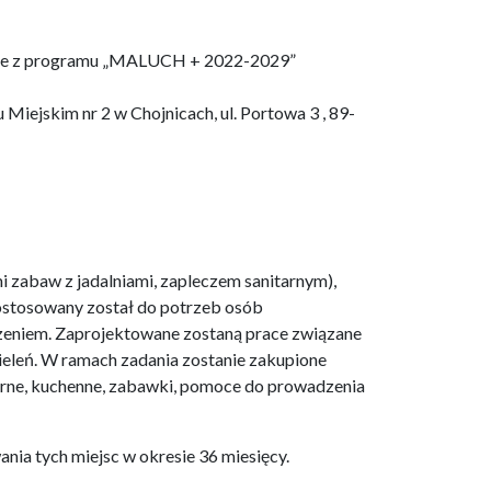
ojnice z programu „MALUCH + 2022-2029”
Miejskim nr 2 w Chojnicach, ul. Portowa 3 , 89-
i zabaw z jadalniami, zapleczem sanitarnym),
dostosowany został do potrzeb osób
dzeniem. Zaprojektowane zostaną prace związane
 zieleń. W ramach zadania zostanie zakupione
arne, kuchenne, zabawki, pomoce do prowadzenia
ania tych miejsc w okresie 36 miesięcy.