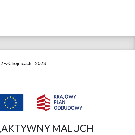
 2 w Chojnicach - 2023
raz „AKTYWNY MALUCH