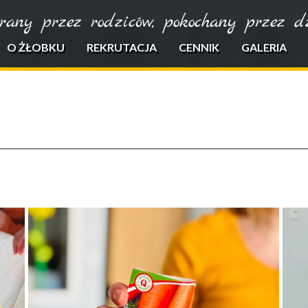
rany przez rodziców, pokochany przez dzi
O ŻŁOBKU
REKRUTACJA
CENNIK
GALERIA