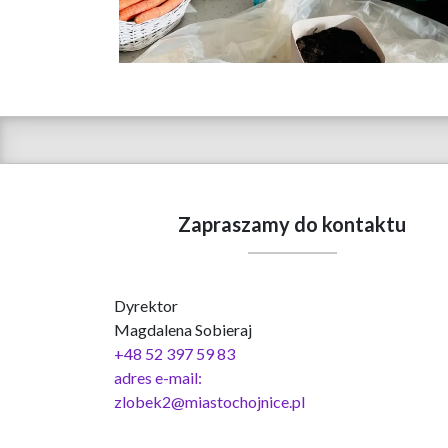
Zapraszamy do kontaktu
Dyrektor
Magdalena Sobieraj
+48 52 397 59 83
adres e-mail:
zlobek2@miastochojnice.pl