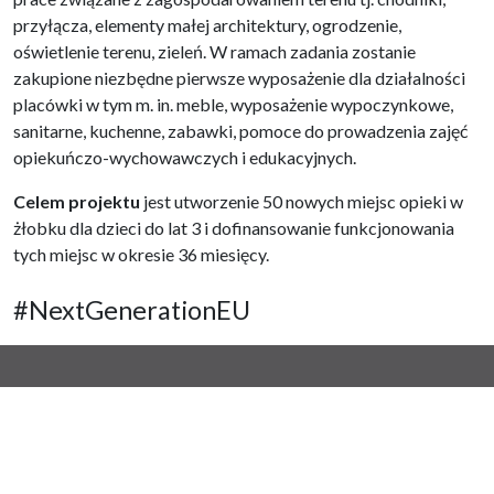
przyłącza, elementy małej architektury, ogrodzenie,
oświetlenie terenu, zieleń. W ramach zadania zostanie
zakupione niezbędne pierwsze wyposażenie dla działalności
placówki w tym m. in. meble, wyposażenie wypoczynkowe,
sanitarne, kuchenne, zabawki, pomoce do prowadzenia zajęć
opiekuńczo-wychowawczych i edukacyjnych.
Celem projektu
jest utworzenie 50 nowych miejsc opieki w
żłobku dla dzieci do lat 3 i dofinansowanie funkcjonowania
tych miejsc w okresie 36 miesięcy.
#NextGenerationEU