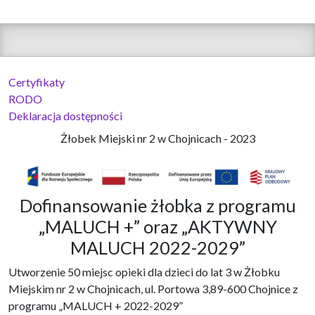
Certyfikaty
RODO
Deklaracja dostępności
Żłobek Miejski nr 2 w Chojnicach - 2023
Dofinansowanie żłobka z programu
„MALUCH +” oraz „AKTYWNY
MALUCH 2022-2029”
Utworzenie 50 miejsc opieki dla dzieci do lat 3 w Żłobku
Miejskim nr 2 w Chojnicach, ul. Portowa 3,89-600 Chojnice z
programu „MALUCH + 2022-2029”