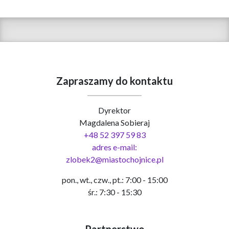
Zapraszamy do kontaktu
Dyrektor
Magdalena Sobieraj
+48 52 397 59 83
adres e-mail:
zlobek2@miastochojnice.pl
pon., wt., czw., pt.: 7:00 - 15:00
śr.: 7:30 - 15:30