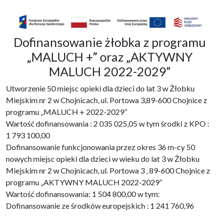
Dofinansowanie żłobka z programu
„MALUCH +” oraz „AKTYWNY
MALUCH 2022-2029”
Utworzenie 50 miejsc opieki dla dzieci do lat 3 w Żłobku
Miejskim nr 2 w Chojnicach, ul. Portowa 3,89-600 Chojnice z
programu „MALUCH + 2022-2029”
Wartość dofinansowania : 2 035 025,05 w tym środki z KPO :
1 793 100,00
Dofinansowanie funkcjonowania przez okres 36 m-cy 50
nowych miejsc opieki dla dzieci w wieku do lat 3 w Żłobku
Miejskim nr 2 w Chojnicach, ul. Portowa 3 , 89-600 Chojnice z
programu „AKTYWNY MALUCH 2022-2029”
Wartość dofinansowania: 1 504 800,00 w tym:
Dofinansowanie ze środków europejskich : 1 241 760,96