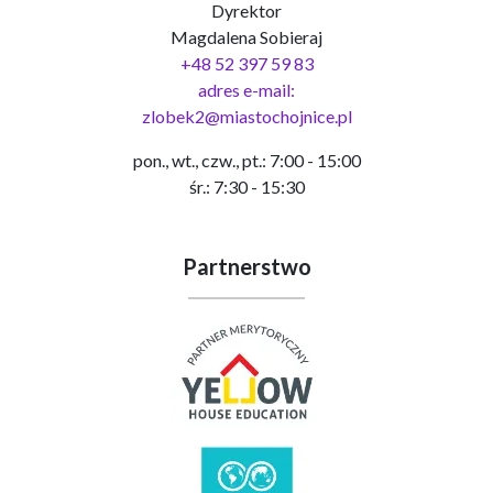
Dyrektor
Magdalena Sobieraj
+48 52 397 59 83
adres e-mail:
zlobek2@miastochojnice.pl
pon., wt., czw., pt.: 7:00 - 15:00
śr.: 7:30 - 15:30
Partnerstwo