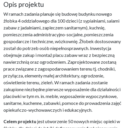
Opis projektu
W ramach zadania planuje się budowę budynku nowego
żłobka 4 oddziałowego dla 100 dzieci (z sypialniami, salami
zabaw z jadalniami, zapleczem sanitarnym), kuchnię,
pomieszczenia administracyjno-socjalne, pomieszczenia
gospodarcze i techniczne, wózkownię. Żłobek dostosowany
został do potrzeb osób niepełnosprawnych. Inwestycja
obejmuje zakup i montaż placu zabaw wraz z bezpieczną
nawierzchnią oraz ogrodzeniem. Zaprojektowane zostaną
prace związane z zagospodarowaniem terenu tj. chodniki,
przyłącza, elementy małej architektury, ogrodzenie,
oświetlenie terenu, zieleń. W ramach zadania zostanie
zakupione niezbędne pierwsze wyposażenie dla działalności
placówki w tym m. in. meble, wyposażenie wypoczynkowe,
sanitarne, kuchenne, zabawki, pomoce do prowadzenia zajęć
opiekuńczo-wychowawczych i edukacyjnych.
Celem projektu
jest utworzenie 50 nowych miejsc opieki w