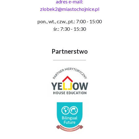
adres e-mail:
zlobek2@miastochojnice.pl
pon., wt., czw., pt.: 7:00 - 15:00
śr.: 7:30 - 15:30
Partnerstwo