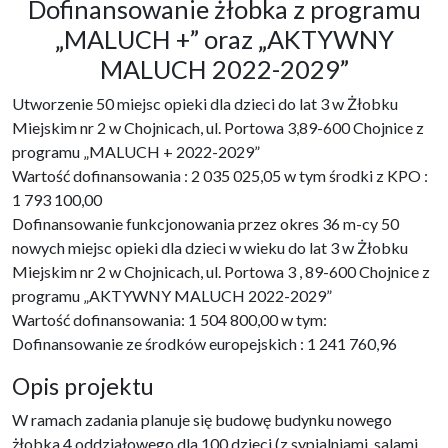
Dofinansowanie żłobka z programu
„MALUCH +” oraz „AKTYWNY
MALUCH 2022-2029”
Utworzenie 50 miejsc opieki dla dzieci do lat 3 w Żłobku
Miejskim nr 2 w Chojnicach, ul. Portowa 3,89-600 Chojnice z
programu „MALUCH + 2022-2029”
Wartość dofinansowania : 2 035 025,05 w tym środki z KPO :
1 793 100,00
Dofinansowanie funkcjonowania przez okres 36 m-cy 50
nowych miejsc opieki dla dzieci w wieku do lat 3 w Żłobku
Miejskim nr 2 w Chojnicach, ul. Portowa 3 , 89-600 Chojnice z
programu „AKTYWNY MALUCH 2022-2029”
Wartość dofinansowania: 1 504 800,00 w tym:
Dofinansowanie ze środków europejskich : 1 241 760,96
Opis projektu
W ramach zadania planuje się budowę budynku nowego
żłobka 4 oddziałowego dla 100 dzieci (z sypialniami, salami