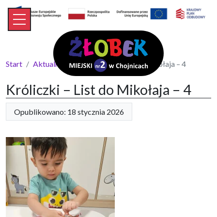
Start
Aktualności
Króliczki – List do Mikołaja – 4
Króliczki – List do Mikołaja – 4
Opublikowano: 18 stycznia 2026