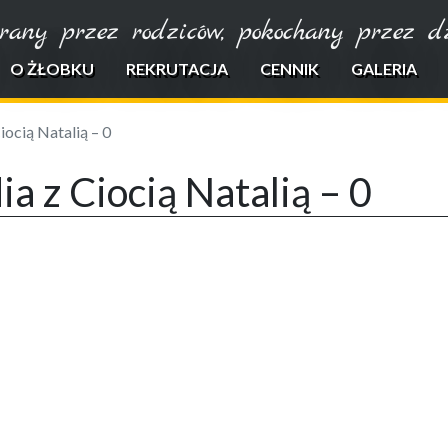
rany przez rodziców, pokochany przez dzi
O ŻŁOBKU
REKRUTACJA
CENNIK
GALERIA
iocią Natalią – 0
ia z Ciocią Natalią – 0