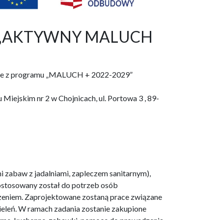
raz „AKTYWNY MALUCH
ojnice z programu „MALUCH + 2022-2029”
Miejskim nr 2 w Chojnicach, ul. Portowa 3 , 89-
i zabaw z jadalniami, zapleczem sanitarnym),
dostosowany został do potrzeb osób
dzeniem. Zaprojektowane zostaną prace związane
 zieleń. W ramach zadania zostanie zakupione