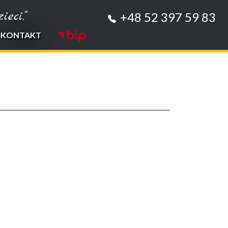
eci."
+48 52 397 59 83
KONTAKT