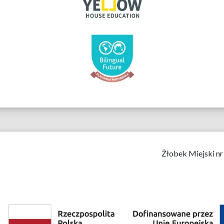
Żłobek Miejski nr