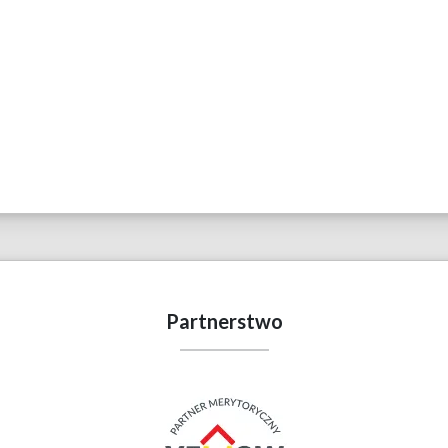
Partnerstwo