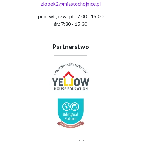
zlobek2@miastochojnice.pl
pon., wt., czw., pt.: 7:00 - 15:00
śr.: 7:30 - 15:30
Partnerstwo