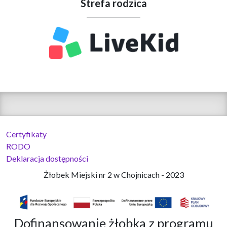
Strefa rodzica
Certyfikaty
RODO
Deklaracja dostępności
Żłobek Miejski nr 2 w Chojnicach - 2023
Dofinansowanie żłobka z programu