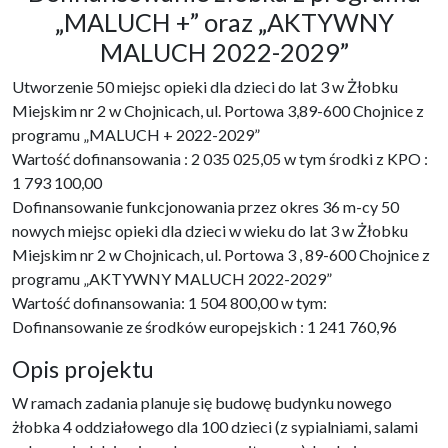
„MALUCH +” oraz „AKTYWNY
MALUCH 2022-2029”
Utworzenie 50 miejsc opieki dla dzieci do lat 3 w Żłobku
Miejskim nr 2 w Chojnicach, ul. Portowa 3,89-600 Chojnice z
programu „MALUCH + 2022-2029”
Wartość dofinansowania : 2 035 025,05 w tym środki z KPO :
1 793 100,00
Dofinansowanie funkcjonowania przez okres 36 m-cy 50
nowych miejsc opieki dla dzieci w wieku do lat 3 w Żłobku
Miejskim nr 2 w Chojnicach, ul. Portowa 3 , 89-600 Chojnice z
programu „AKTYWNY MALUCH 2022-2029”
Wartość dofinansowania: 1 504 800,00 w tym:
Dofinansowanie ze środków europejskich : 1 241 760,96
Opis projektu
W ramach zadania planuje się budowę budynku nowego
żłobka 4 oddziałowego dla 100 dzieci (z sypialniami, salami