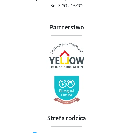
śr.: 7:30 - 15:30
Partnerstwo
Strefa rodzica