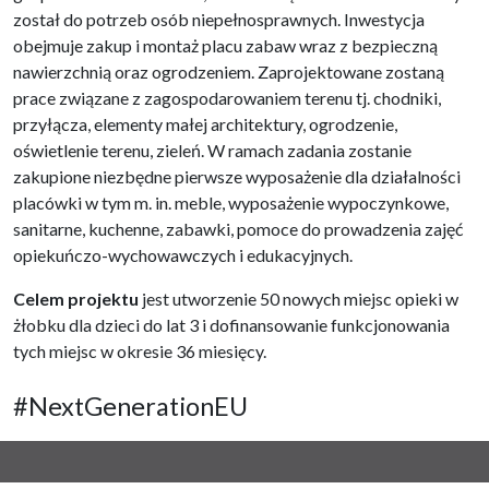
został do potrzeb osób niepełnosprawnych. Inwestycja
obejmuje zakup i montaż placu zabaw wraz z bezpieczną
nawierzchnią oraz ogrodzeniem. Zaprojektowane zostaną
prace związane z zagospodarowaniem terenu tj. chodniki,
przyłącza, elementy małej architektury, ogrodzenie,
oświetlenie terenu, zieleń. W ramach zadania zostanie
zakupione niezbędne pierwsze wyposażenie dla działalności
placówki w tym m. in. meble, wyposażenie wypoczynkowe,
sanitarne, kuchenne, zabawki, pomoce do prowadzenia zajęć
opiekuńczo-wychowawczych i edukacyjnych.
Celem projektu
jest utworzenie 50 nowych miejsc opieki w
żłobku dla dzieci do lat 3 i dofinansowanie funkcjonowania
tych miejsc w okresie 36 miesięcy.
#NextGenerationEU