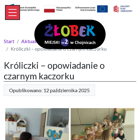
Start
Aktualności
Króliczki – opowiadanie o czarnym kaczorku
Króliczki – opowiadanie o
czarnym kaczorku
Opublikowano: 12 października 2025