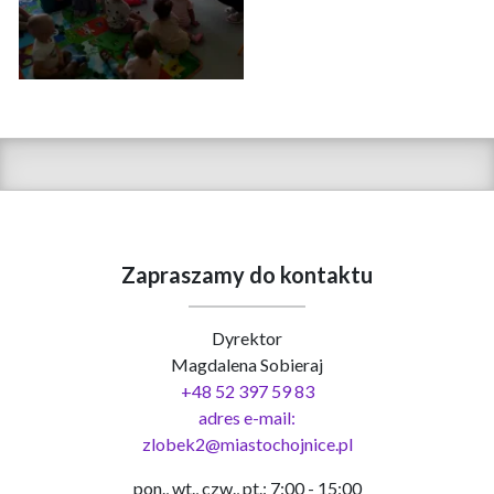
Zapraszamy do kontaktu
Dyrektor
Magdalena Sobieraj
+48 52 397 59 83
adres e-mail:
zlobek2@miastochojnice.pl
pon., wt., czw., pt.: 7:00 - 15:00