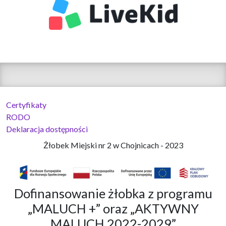
Certyfikaty
RODO
Deklaracja dostępności
Żłobek Miejski nr 2 w Chojnicach - 2023
Dofinansowanie żłobka z programu
„MALUCH +” oraz „AKTYWNY
MALUCH 2022-2029”