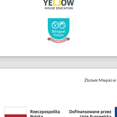
Żłobek Miejski nr