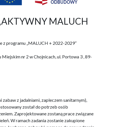
raz „AKTYWNY MALUCH
ojnice z programu „MALUCH + 2022-2029”
Miejskim nr 2 w Chojnicach, ul. Portowa 3 , 89-
i zabaw z jadalniami, zapleczem sanitarnym),
dostosowany został do potrzeb osób
dzeniem. Zaprojektowane zostaną prace związane
 zieleń. W ramach zadania zostanie zakupione