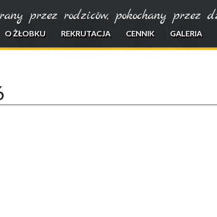
rany przez rodziców, pokochany przez dzi
O ŻŁOBKU
REKRUTACJA
CENNIK
GALERIA
6