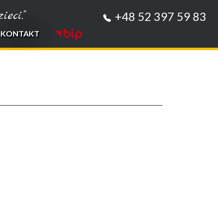
eci."
+48 52 397 59 83
KONTAKT