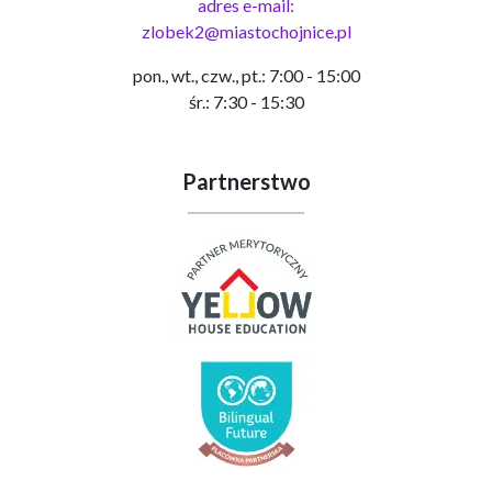
adres e-mail:
zlobek2@miastochojnice.pl
pon., wt., czw., pt.: 7:00 - 15:00
śr.: 7:30 - 15:30
Partnerstwo