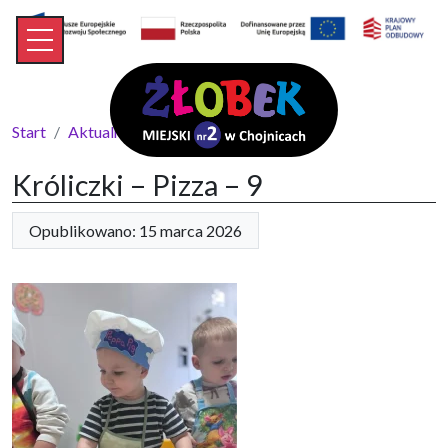
Start
Aktualności
Króliczki – Pizza – 9
Króliczki – Pizza – 9
Opublikowano: 15 marca 2026