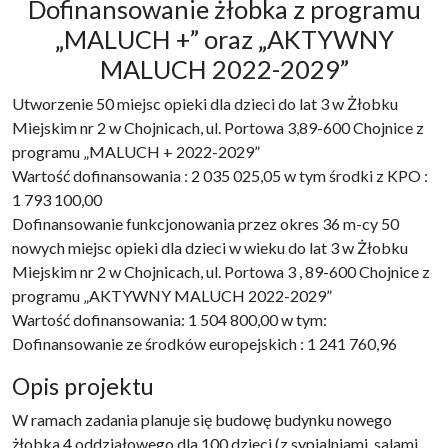
Dofinansowanie żłobka z programu
„MALUCH +” oraz „AKTYWNY
MALUCH 2022-2029”
Utworzenie 50 miejsc opieki dla dzieci do lat 3 w Żłobku
Miejskim nr 2 w Chojnicach, ul. Portowa 3,89-600 Chojnice z
programu „MALUCH + 2022-2029”
Wartość dofinansowania : 2 035 025,05 w tym środki z KPO :
1 793 100,00
Dofinansowanie funkcjonowania przez okres 36 m-cy 50
nowych miejsc opieki dla dzieci w wieku do lat 3 w Żłobku
Miejskim nr 2 w Chojnicach, ul. Portowa 3 , 89-600 Chojnice z
programu „AKTYWNY MALUCH 2022-2029”
Wartość dofinansowania: 1 504 800,00 w tym:
Dofinansowanie ze środków europejskich : 1 241 760,96
Opis projektu
W ramach zadania planuje się budowę budynku nowego
żłobka 4 oddziałowego dla 100 dzieci (z sypialniami, salami