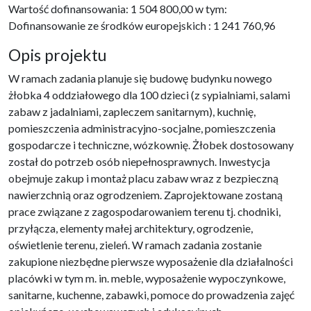
Wartość dofinansowania: 1 504 800,00 w tym:
Dofinansowanie ze środków europejskich : 1 241 760,96
Opis projektu
W ramach zadania planuje się budowę budynku nowego
żłobka 4 oddziałowego dla 100 dzieci (z sypialniami, salami
zabaw z jadalniami, zapleczem sanitarnym), kuchnię,
pomieszczenia administracyjno-socjalne, pomieszczenia
gospodarcze i techniczne, wózkownię. Żłobek dostosowany
został do potrzeb osób niepełnosprawnych. Inwestycja
obejmuje zakup i montaż placu zabaw wraz z bezpieczną
nawierzchnią oraz ogrodzeniem. Zaprojektowane zostaną
prace związane z zagospodarowaniem terenu tj. chodniki,
przyłącza, elementy małej architektury, ogrodzenie,
oświetlenie terenu, zieleń. W ramach zadania zostanie
zakupione niezbędne pierwsze wyposażenie dla działalności
placówki w tym m. in. meble, wyposażenie wypoczynkowe,
sanitarne, kuchenne, zabawki, pomoce do prowadzenia zajęć