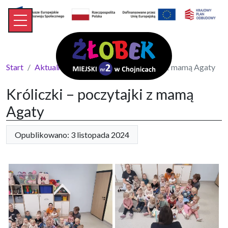
Start
Aktualności
Króliczki – poczytajki z mamą Agaty
Króliczki – poczytajki z mamą
Agaty
Opublikowano: 3 listopada 2024