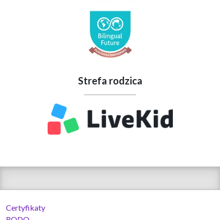
Strefa rodzica
Certyfikaty
RODO