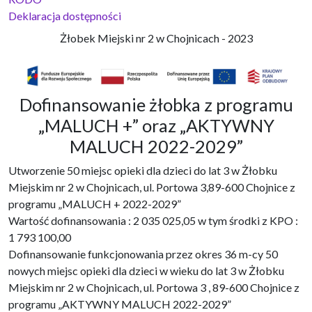
Deklaracja dostępności
Żłobek Miejski nr 2 w Chojnicach - 2023
Dofinansowanie żłobka z programu
„MALUCH +” oraz „AKTYWNY
MALUCH 2022-2029”
Utworzenie 50 miejsc opieki dla dzieci do lat 3 w Żłobku
Miejskim nr 2 w Chojnicach, ul. Portowa 3,89-600 Chojnice z
programu „MALUCH + 2022-2029”
Wartość dofinansowania : 2 035 025,05 w tym środki z KPO :
1 793 100,00
Dofinansowanie funkcjonowania przez okres 36 m-cy 50
nowych miejsc opieki dla dzieci w wieku do lat 3 w Żłobku
Miejskim nr 2 w Chojnicach, ul. Portowa 3 , 89-600 Chojnice z
programu „AKTYWNY MALUCH 2022-2029”