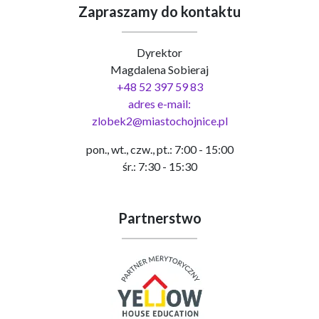
Zapraszamy do kontaktu
Dyrektor
Magdalena Sobieraj
+48 52 397 59 83
adres e-mail:
zlobek2@miastochojnice.pl
pon., wt., czw., pt.: 7:00 - 15:00
śr.: 7:30 - 15:30
Partnerstwo