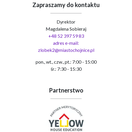
Zapraszamy do kontaktu
Dyrektor
Magdalena Sobieraj
+48 52 397 59 83
adres e-mail:
zlobek2@miastochojnice.pl
pon., wt., czw., pt.: 7:00 - 15:00
śr.: 7:30 - 15:30
Partnerstwo