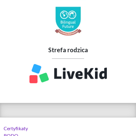
Strefa rodzica
Certyfikaty
RODO