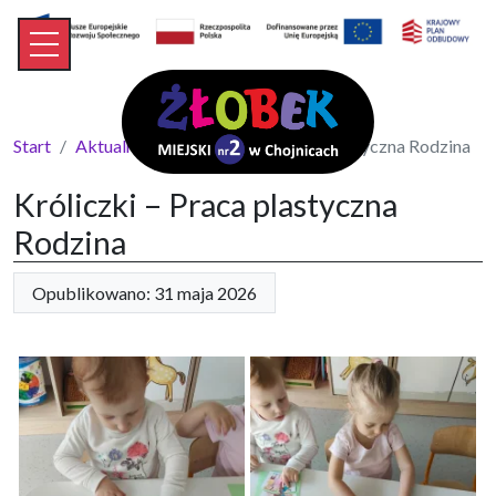
Start
Aktualności
Króliczki – Praca plastyczna Rodzina
Króliczki – Praca plastyczna
Rodzina
Opublikowano: 31 maja 2026