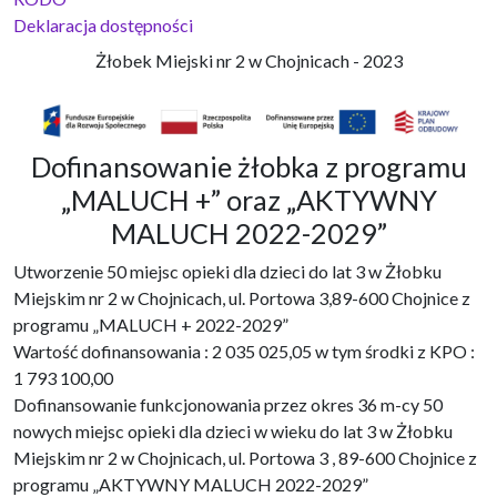
Deklaracja dostępności
Żłobek Miejski nr 2 w Chojnicach - 2023
Dofinansowanie żłobka z programu
„MALUCH +” oraz „AKTYWNY
MALUCH 2022-2029”
Utworzenie 50 miejsc opieki dla dzieci do lat 3 w Żłobku
Miejskim nr 2 w Chojnicach, ul. Portowa 3,89-600 Chojnice z
programu „MALUCH + 2022-2029”
Wartość dofinansowania : 2 035 025,05 w tym środki z KPO :
1 793 100,00
Dofinansowanie funkcjonowania przez okres 36 m-cy 50
nowych miejsc opieki dla dzieci w wieku do lat 3 w Żłobku
Miejskim nr 2 w Chojnicach, ul. Portowa 3 , 89-600 Chojnice z
programu „AKTYWNY MALUCH 2022-2029”