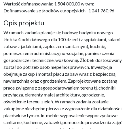
Wartość dofinansowania: 1 504 800,00 w tym:
Dofinansowanie ze środków europejskich : 1 241 760,96
Opis projektu
W ramach zadania planuje się budowę budynku nowego
żłobka 4 oddziałowego dla 100 dzieci (z sypialniami, salami
zabaw z jadalniami, zapleczem sanitarnym), kuchnię,
pomieszczenia administracyjno-socjalne, pomieszczenia
gospodarcze i techniczne, wózkownię. Żłobek dostosowany
został do potrzeb osób niepełnosprawnych. Inwestycja
obejmuje zakup i montaż placu zabaw wraz z bezpieczną
nawierzchnią oraz ogrodzeniem. Zaprojektowane zostaną
prace związane z zagospodarowaniem terenu tj. chodniki,
przyłącza, elementy małej architektury, ogrodzenie,
oświetlenie terenu, zieleń. W ramach zadania zostanie
zakupione niezbędne pierwsze wyposażenie dla działalności
placówki w tym m. in. meble, wyposażenie wypoczynkowe,
sanitarne, kuchenne, zabawki, pomoce do prowadzenia zajęć