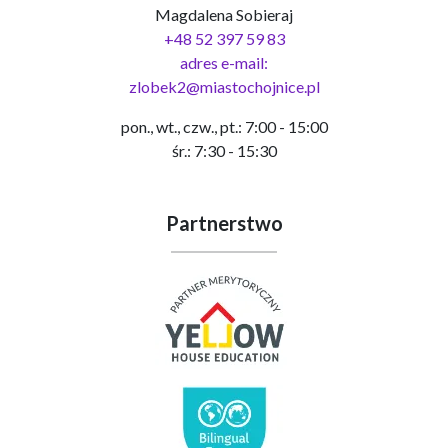
Magdalena Sobieraj
+48 52 397 59 83
adres e-mail:
zlobek2@miastochojnice.pl
pon., wt., czw., pt.: 7:00 - 15:00
śr.: 7:30 - 15:30
Partnerstwo