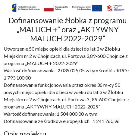
Dofinansowanie żłobka z programu
„MALUCH +” oraz „AKTYWNY
MALUCH 2022-2029”
Utworzenie 50 miejsc opieki dla dzieci do lat 3 w Żłobku
Miejskim nr 2 w Chojnicach, ul. Portowa 3,89-600 Chojnice z
programu „MALUCH + 2022-2029”
Wartość dofinansowania : 2 035 025,05 w tym środki z KPO :
1 793 100,00
Dofinansowanie funkcjonowania przez okres 36 m-cy 50
nowych miejsc opieki dla dzieci w wieku do lat 3 w Żłobku
Miejskim nr 2 w Chojnicach, ul. Portowa 3 , 89-600 Chojnice z
programu „AKTYWNY MALUCH 2022-2029”
Wartość dofinansowania: 1 504 800,00 w tym:
Dofinansowanie ze środków europejskich : 1 241 760,96
Opis projektu