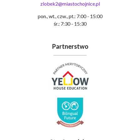
zlobek2@miastochojnice.pl
pon., wt., czw., pt.: 7:00 - 15:00
śr.: 7:30 - 15:30
Partnerstwo