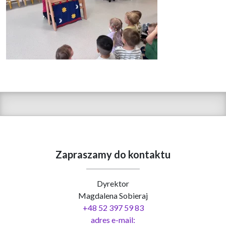
Zapraszamy do kontaktu
Dyrektor
Magdalena Sobieraj
+48 52 397 59 83
adres e-mail: