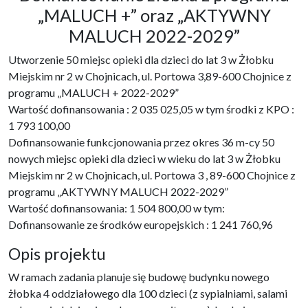
„MALUCH +” oraz „AKTYWNY
MALUCH 2022-2029”
Utworzenie 50 miejsc opieki dla dzieci do lat 3 w Żłobku
Miejskim nr 2 w Chojnicach, ul. Portowa 3,89-600 Chojnice z
programu „MALUCH + 2022-2029”
Wartość dofinansowania : 2 035 025,05 w tym środki z KPO :
1 793 100,00
Dofinansowanie funkcjonowania przez okres 36 m-cy 50
nowych miejsc opieki dla dzieci w wieku do lat 3 w Żłobku
Miejskim nr 2 w Chojnicach, ul. Portowa 3 , 89-600 Chojnice z
programu „AKTYWNY MALUCH 2022-2029”
Wartość dofinansowania: 1 504 800,00 w tym:
Dofinansowanie ze środków europejskich : 1 241 760,96
Opis projektu
W ramach zadania planuje się budowę budynku nowego
żłobka 4 oddziałowego dla 100 dzieci (z sypialniami, salami