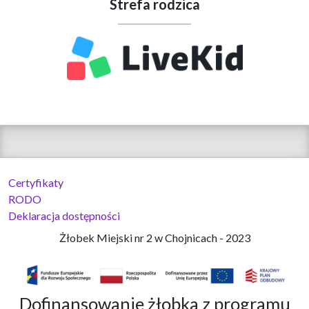
Strefa rodzica
Certyfikaty
RODO
Deklaracja dostępności
Żłobek Miejski nr 2 w Chojnicach - 2023
Dofinansowanie żłobka z programu