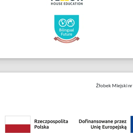
Żłobek Miejski nr