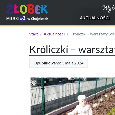
"Wyb
AKTUALNOŚCI
Start
Aktualności
Króliczki – warsztaty wi
Króliczki – warszt
Opublikowano: 3 maja 2024