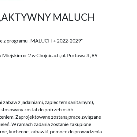
raz „AKTYWNY MALUCH
ojnice z programu „MALUCH + 2022-2029”
Miejskim nr 2 w Chojnicach, ul. Portowa 3 , 89-
i zabaw z jadalniami, zapleczem sanitarnym),
dostosowany został do potrzeb osób
dzeniem. Zaprojektowane zostaną prace związane
 zieleń. W ramach zadania zostanie zakupione
arne, kuchenne, zabawki, pomoce do prowadzenia