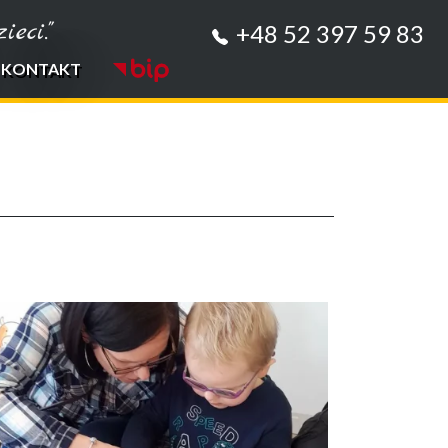
eci."
+48 52 397 59 83
KONTAKT