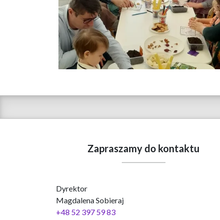
Zapraszamy do kontaktu
Dyrektor
Magdalena Sobieraj
+48 52 397 59 83