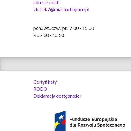
adres e-mail:
zlobek2@miastochojnice.pl
pon., wt., czw., pt.: 7:00 - 15:00
śr.: 7:30 - 15:30
Certyfikaty
RODO
Deklaracja dostępności