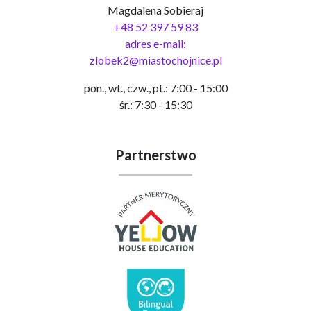
Magdalena Sobieraj
+48 52 397 59 83
adres e-mail:
zlobek2@miastochojnice.pl
pon., wt., czw., pt.: 7:00 - 15:00
śr.: 7:30 - 15:30
Partnerstwo