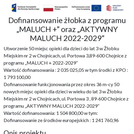
Dofinansowanie żłobka z programu
„MALUCH +” oraz „AKTYWNY
MALUCH 2022-2029”
Utworzenie 50 miejsc opieki dla dzieci do lat 3 w Żłobku
Miejskim nr 2 w Chojnicach, ul. Portowa 3,89-600 Chojnice z
programu „MALUCH + 2022-2029”
Wartość dofinansowania : 2 035 025,05 w tym środki z KPO :
1 793 100,00
Dofinansowanie funkcjonowania przez okres 36 m-cy 50
nowych miejsc opieki dla dzieci w wieku do lat 3 w Żłobku
Miejskim nr 2 w Chojnicach, ul. Portowa 3 , 89-600 Chojnice z
programu „AKTYWNY MALUCH 2022-2029”
Wartość dofinansowania: 1 504 800,00 w tym:
Dofinansowanie ze środków europejskich : 1 241 760,96
Opis projektu