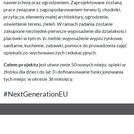
nawierzchnią oraz ogrodzeniem. Zaprojektowane zostaną
prace związane z zagospodarowaniem terenu tj. chodniki,
przyłącza, elementy małej architektury, ogrodzenie,
oświetlenie terenu, zieleń. W ramach zadania zostanie
zakupione niezbędne pierwsze wyposażenie dla działalności
placówki w tym m. in. meble, wyposażenie wypoczynkowe,
sanitarne, kuchenne, zabawki, pomoce do prowadzenia zajęć
opiekuńczo-wychowawczych i edukacyjnych.
Celem projektu
jest utworzenie 50 nowych miejsc opieki w
żłobku dla dzieci do lat 3 i dofinansowanie funkcjonowania
tych miejsc w okresie 36 miesięcy.
#NextGenerationEU