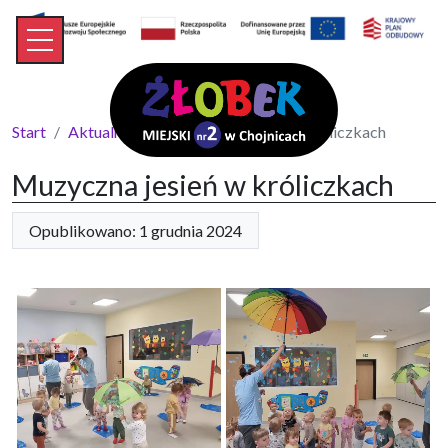
Start
Aktualności
Muzyczna jesień w króliczkach
Muzyczna jesień w króliczkach
Opublikowano: 1 grudnia 2024