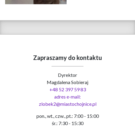
Zapraszamy do kontaktu
Dyrektor
Magdalena Sobieraj
+48 52 397 59 83
adres e-mail:
zlobek2@miastochojnice.pl
pon., wt., czw., pt.: 7:00 - 15:00
śr.: 7:30 - 15:30