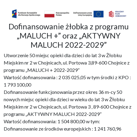
Dofinansowanie żłobka z programu
„MALUCH +” oraz „AKTYWNY
MALUCH 2022-2029”
Utworzenie 50 miejsc opieki dla dzieci do lat 3 w Żłobku
Miejskim nr 2 w Chojnicach, ul. Portowa 3,89-600 Chojnice z
programu „MALUCH + 2022-2029”
Wartość dofinansowania : 2 035 025,05 w tym środki z KPO :
1 793 100,00
Dofinansowanie funkcjonowania przez okres 36 m-cy 50
nowych miejsc opieki dla dzieci w wieku do lat 3 w Żłobku
Miejskim nr 2 w Chojnicach, ul. Portowa 3 , 89-600 Chojnice z
programu „AKTYWNY MALUCH 2022-2029”
Wartość dofinansowania: 1 504 800,00 w tym:
Dofinansowanie ze środków europejskich : 1 241 760,96