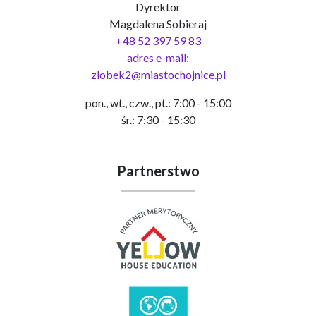
Dyrektor
Magdalena Sobieraj
+48 52 397 59 83
adres e-mail:
zlobek2@miastochojnice.pl
pon., wt., czw., pt.: 7:00 - 15:00
śr.: 7:30 - 15:30
Partnerstwo