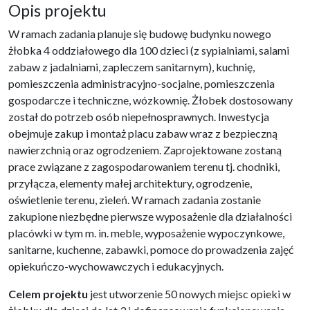
Opis projektu
W ramach zadania planuje się budowę budynku nowego
żłobka 4 oddziałowego dla 100 dzieci (z sypialniami, salami
zabaw z jadalniami, zapleczem sanitarnym), kuchnię,
pomieszczenia administracyjno-socjalne, pomieszczenia
gospodarcze i techniczne, wózkownię. Żłobek dostosowany
został do potrzeb osób niepełnosprawnych. Inwestycja
obejmuje zakup i montaż placu zabaw wraz z bezpieczną
nawierzchnią oraz ogrodzeniem. Zaprojektowane zostaną
prace związane z zagospodarowaniem terenu tj. chodniki,
przyłącza, elementy małej architektury, ogrodzenie,
oświetlenie terenu, zieleń. W ramach zadania zostanie
zakupione niezbędne pierwsze wyposażenie dla działalności
placówki w tym m. in. meble, wyposażenie wypoczynkowe,
sanitarne, kuchenne, zabawki, pomoce do prowadzenia zajęć
opiekuńczo-wychowawczych i edukacyjnych.
Celem projektu
jest utworzenie 50 nowych miejsc opieki w