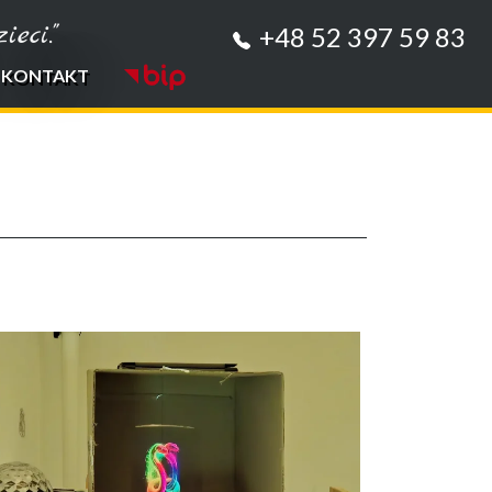
eci."
+48 52 397 59 83
KONTAKT