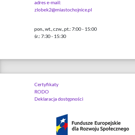
adres e-mail:
zlobek2@miastochojnice.pl
pon., wt., czw., pt.: 7:00 - 15:00
śr.: 7:30 - 15:30
Certyfikaty
RODO
Deklaracja dostępności