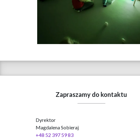
Zapraszamy do kontaktu
Dyrektor
Magdalena Sobieraj
+48 52 397 59 83