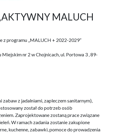
raz „AKTYWNY MALUCH
ojnice z programu „MALUCH + 2022-2029”
Miejskim nr 2 w Chojnicach, ul. Portowa 3 , 89-
i zabaw z jadalniami, zapleczem sanitarnym),
dostosowany został do potrzeb osób
dzeniem. Zaprojektowane zostaną prace związane
 zieleń. W ramach zadania zostanie zakupione
arne, kuchenne, zabawki, pomoce do prowadzenia