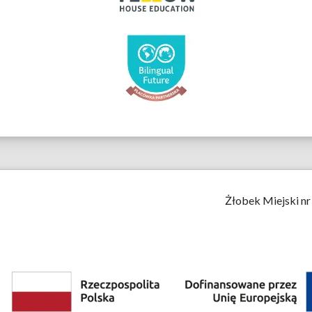
Żłobek Miejski nr