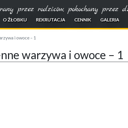
rany przez rodziców, pokochany przez dzi
O ŻŁOBKU
REKRUTACJA
CENNIK
GALERIA
arzywa i owoce – 1
enne warzywa i owoce – 1