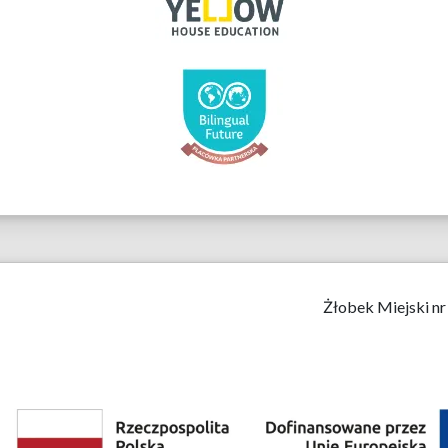
Żłobek Miejski nr