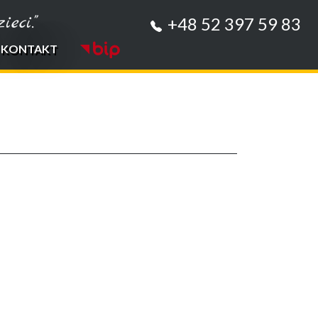
eci."
+48 52 397 59 83
KONTAKT