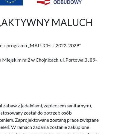
raz „AKTYWNY MALUCH
ojnice z programu „MALUCH + 2022-2029”
Miejskim nr 2 w Chojnicach, ul. Portowa 3 , 89-
i zabaw z jadalniami, zapleczem sanitarnym),
dostosowany został do potrzeb osób
dzeniem. Zaprojektowane zostaną prace związane
 zieleń. W ramach zadania zostanie zakupione