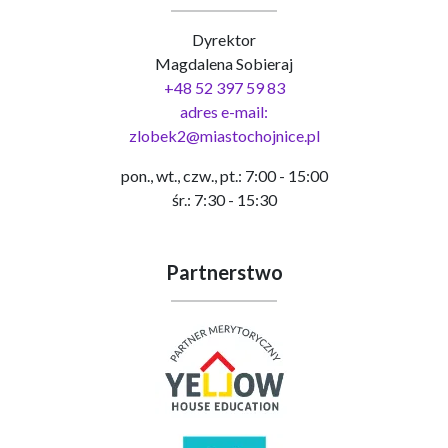
Dyrektor
Magdalena Sobieraj
+48 52 397 59 83
adres e-mail:
zlobek2@miastochojnice.pl
pon., wt., czw., pt.: 7:00 - 15:00
śr.: 7:30 - 15:30
Partnerstwo