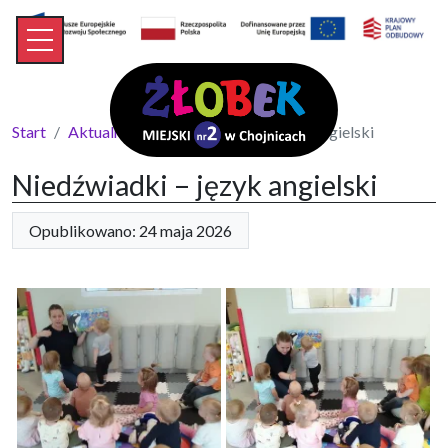
Start
Aktualności
Niedźwiadki – język angielski
Niedźwiadki – język angielski
Opublikowano: 24 maja 2026