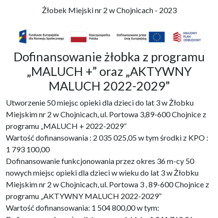
Żłobek Miejski nr 2 w Chojnicach - 2023
Dofinansowanie żłobka z programu
„MALUCH +” oraz „AKTYWNY
MALUCH 2022-2029”
Utworzenie 50 miejsc opieki dla dzieci do lat 3 w Żłobku
Miejskim nr 2 w Chojnicach, ul. Portowa 3,89-600 Chojnice z
programu „MALUCH + 2022-2029”
Wartość dofinansowania : 2 035 025,05 w tym środki z KPO :
1 793 100,00
Dofinansowanie funkcjonowania przez okres 36 m-cy 50
nowych miejsc opieki dla dzieci w wieku do lat 3 w Żłobku
Miejskim nr 2 w Chojnicach, ul. Portowa 3 , 89-600 Chojnice z
programu „AKTYWNY MALUCH 2022-2029”
Wartość dofinansowania: 1 504 800,00 w tym: